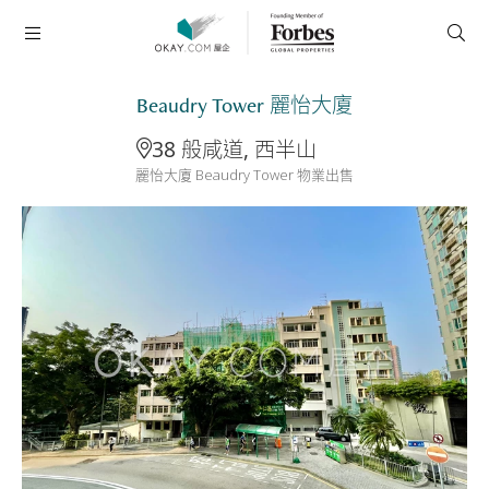
Beaudry Tower 麗怡大廈
38 般咸道, 西半山
麗怡大廈 Beaudry Tower 物業出售