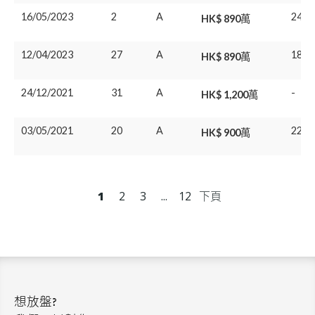
16/05/2023
2
A
24/0
HK$ 890萬
12/04/2023
27
A
18/1
HK$ 890萬
24/12/2021
31
A
-
HK$ 1,200萬
03/05/2021
20
A
22/0
HK$ 900萬
1
2
3
...
12
下頁
想放盤?