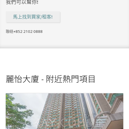
我們可以幫你!
馬上找到買家/租客!
聯絡
+852 2102 0888
麗怡大廈 - 附近熱門項目