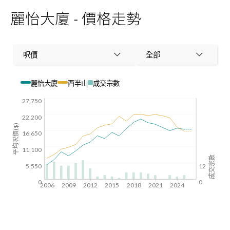
麗怡大廈 - 價格走勢
呎價
全部
麗怡大廈
西半山
成交宗數
27,750
22,200
平均呎價($)
16,650
11,100
成交宗數
5,550
12
0
0
2006
2009
2012
2015
2018
2021
2024