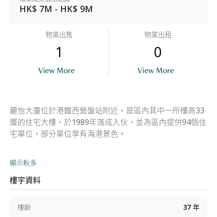
HK$ 7M - HK$ 9M
物業出售
物業出租
1
0
View More
View More
麗怡大廈位於港鐵西營盤站附近，是區內其中一所樓高33
層的住宅大樓，於1989年落成入伙，並為區內提供94個住
宅單位，部分單位享有海港景色。
顯示較多
樓宇資料
樓齡
37
年