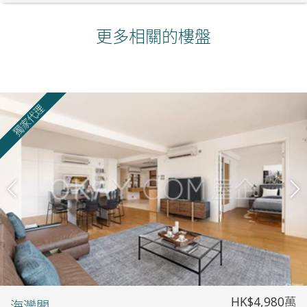
更多相關的樓盤
獨家代理
HK$4,980萬
海灣閣