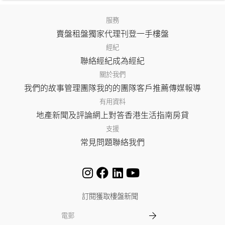
服務
賣盤
租盤
獨家代理
刊登
一手樓盤
經紀
聯絡經紀
成為經紀
關於我們
我們的故事
管理團隊
我的的團隊
客戶推薦
傳媒報導
有用資料
地產新聞及評論
網上對答
香港生活指南
房貸
支援
常見問題
聯絡我們
訂閱獲取樓盤新聞