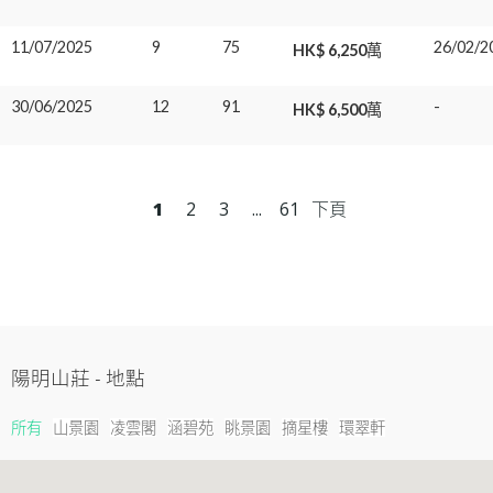
11/07/2025
9
75
26/02/2
HK$ 6,250萬
30/06/2025
12
91
-
HK$ 6,500萬
1
2
3
...
61
下頁
陽明山莊
-
地點
所有
山景園
凌雲閣
涵碧苑
眺景園
摘星樓
環翠軒