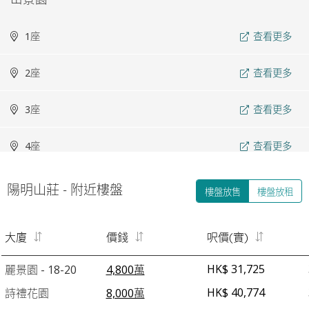
1座
查看更多
2座
查看更多
3座
查看更多
4座
查看更多
5座
查看更多
陽明山莊 - 附近樓盤
樓盤放售
樓盤放租
凌雲閣
大廈
價錢
呎價(實)
6座
查看更多
HK$ 31,725
麗景園 - 18-20
4,800萬
HK$ 40,774
詩禮花園
8,000萬
7座
查看更多