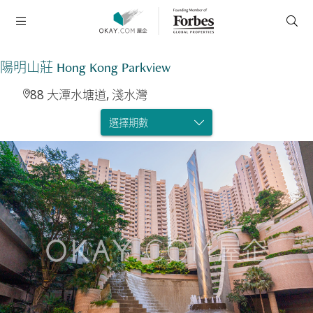
陽明山莊 Hong Kong Parkview
88 大潭水塘道, 淺水灣
選擇期數