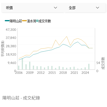
呎價
全部
陽明山莊
淺水灣
成交宗數
47,300
37,840
平均呎價($)
28,380
18,920
成交宗數
9,460
54
0
0
2006
2009
2012
2015
2018
2021
2024
陽明山莊
-
成交紀錄