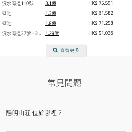
HK$ 75,591
淺水灣道110號
3.1億
8座
查看更多
HK$ 61,582
璧池
1.3億
HK$ 71,258
璧池
1.8億
涵碧苑
HK$ 51,036
淺水灣道37號 - 3座
1.28億
11座
查看更多
查看更多
12座
查看更多
眺景園
常見問題
16座
查看更多
17座
查看更多
陽明山莊 位於哪裡？
18座
查看更多