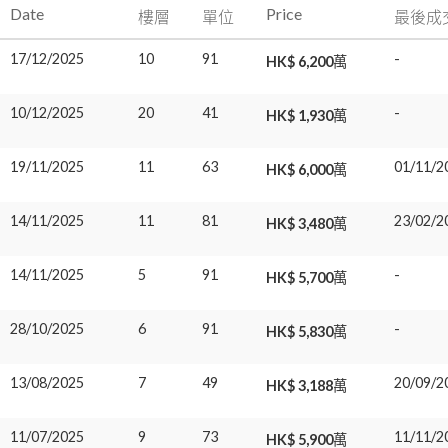
Date
Price
樓層
單位
最後成
17/12/2025
10
91
-
HK$ 6,200萬
10/12/2025
20
41
-
HK$ 1,930萬
19/11/2025
11
63
01/11/2
HK$ 6,000萬
14/11/2025
11
81
23/02/2
HK$ 3,480萬
14/11/2025
5
91
-
HK$ 5,700萬
28/10/2025
6
91
-
HK$ 5,830萬
13/08/2025
7
49
20/09/2
HK$ 3,188萬
11/07/2025
9
73
11/11/2
HK$ 5,900萬