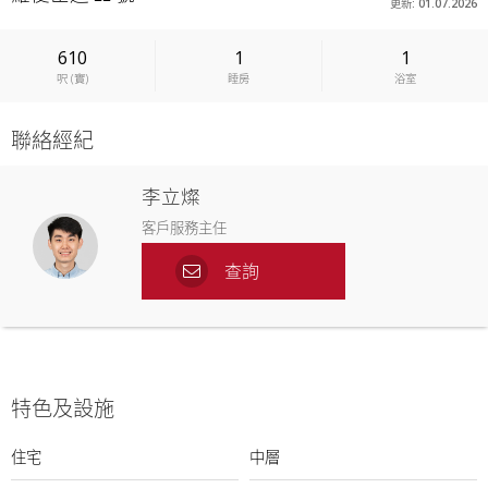
更新: 01.07.2026
610
1
1
呎
(
實
)
睡房
浴室
聯絡經紀
李立燦
客戶服務主任
查詢
特色及設施
住宅
中層