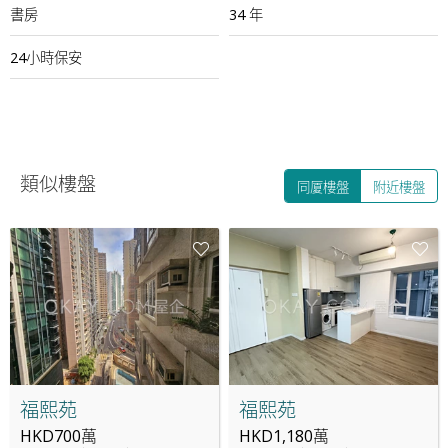
書房
34 年
24小時保安
類似樓盤
同厦樓盤
附近樓盤
福熙苑
福熙苑
HKD700萬
HKD1,180萬