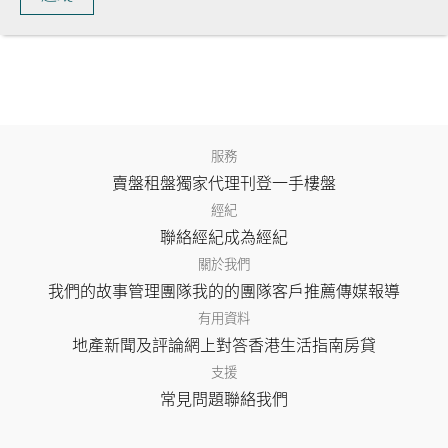
服務
賣盤
租盤
獨家代理
刊登
一手樓盤
經紀
聯絡經紀
成為經紀
關於我們
我們的故事
管理團隊
我的的團隊
客戶推薦
傳媒報導
有用資料
地產新聞及評論
網上對答
香港生活指南
房貸
支援
常見問題
聯絡我們