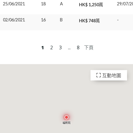
25/06/2021
18
A
29/07/2
HK$ 1,250萬
02/06/2021
16
B
-
HK$ 748萬
1
2
3
...
8
下頁
互動地圖
福熙苑