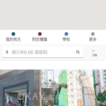
我的地方
附近樓盤
學校
更多
--
分鐘