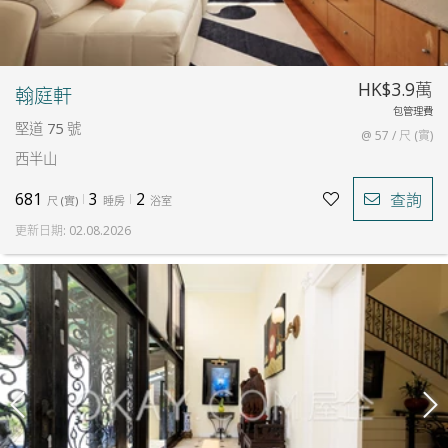
HK$3.9萬
翰庭軒
包管理費
堅道 75 號
@ 57 / 尺 (實)
西半山
681
3
2
查詢
尺
(
實
)
睡房
浴室
更新日期
:
02.08.2026