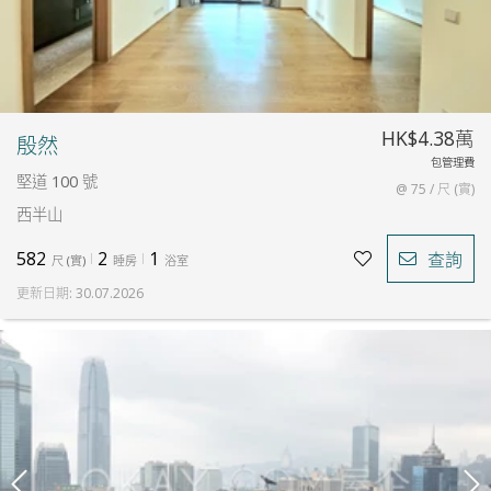
HK$4.38萬
殷然
包管理費
堅道 100 號
@ 75 / 尺 (實)
西半山
582
2
1
查詢
尺
(
實
)
睡房
浴室
更新日期
:
30.07.2026