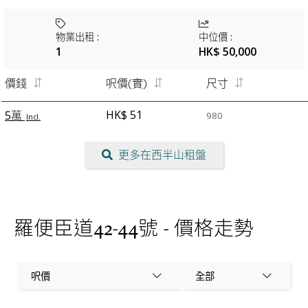
物業出租
:
中位價
:
1
HK$ 50,000
價錢
呎價(實)
尺寸
HK$ 51
5萬
980
Incl.
更多在西半山租盤
羅便臣道42-44號 - 價格走勢
呎價
全部