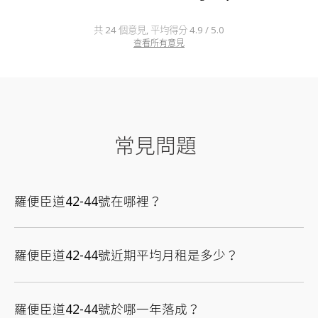
共 24 個意見, 平均得分 4.9 / 5.0
查看所有意見
常見問題
羅便臣道42-44號在哪裡？
羅便臣道42-44號近期平均月租是多少？
羅便臣道42-44號於哪一年落成？