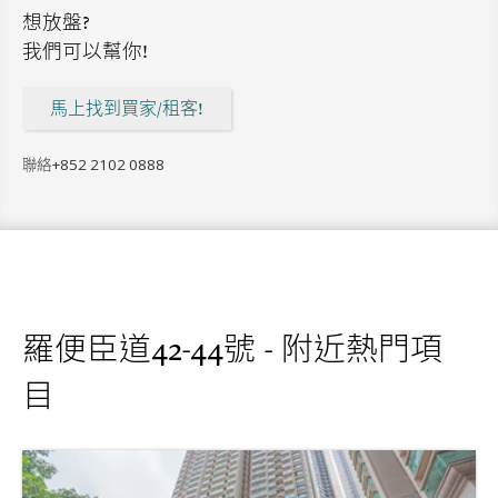
想放盤?
我們可以幫你!
馬上找到買家/租客!
聯絡
+852 2102 0888
羅便臣道42-44號 - 附近熱門項
目