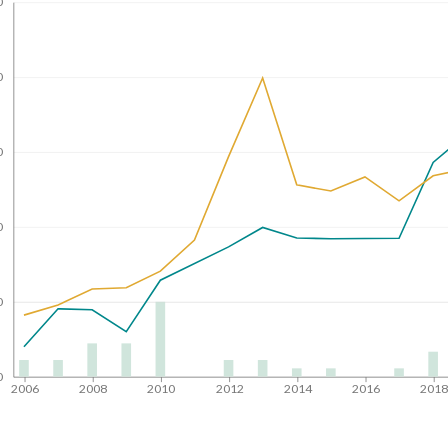
0
0
0
0
0
0
2006
2008
2010
2012
2014
2016
201