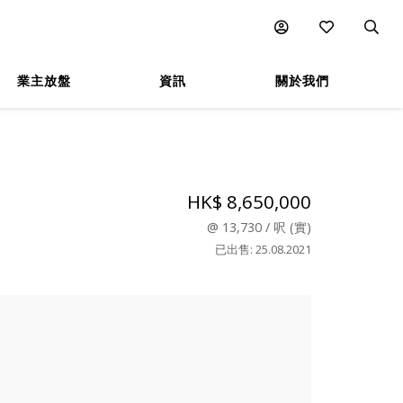
業主放盤
資訊
關於我們
HK$ 8,650,000
@
13,730
/
呎
(
實
)
已出售
:
25.08.2021