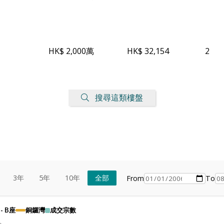
HK$ 2,000萬
HK$ 32,154
2
搜尋這類樓盤
3年
5年
10年
全部
From
To
- B座
銅鑼灣
成交宗數