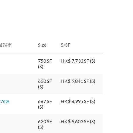
回報率
Size
$/SF
750 SF
HK$ 7,733 SF (S)
(S)
630 SF
HK$ 9,841 SF (S)
(S)
.76
%
687 SF
HK$ 8,995 SF (S)
(S)
630 SF
HK$ 9,603 SF (S)
(S)