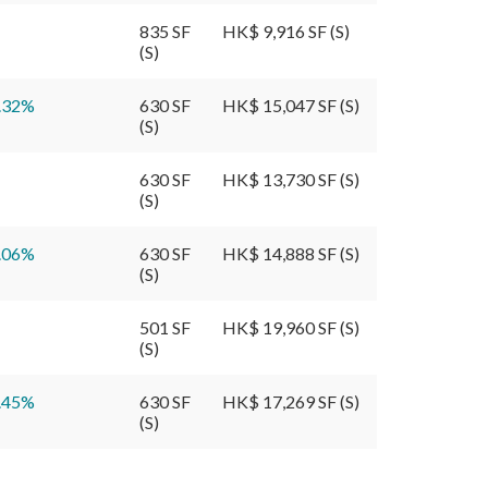
835 SF
HK$ 9,916 SF (S)
(S)
.32
%
630 SF
HK$ 15,047 SF (S)
(S)
630 SF
HK$ 13,730 SF (S)
(S)
.06
%
630 SF
HK$ 14,888 SF (S)
(S)
501 SF
HK$ 19,960 SF (S)
(S)
.45
%
630 SF
HK$ 17,269 SF (S)
(S)