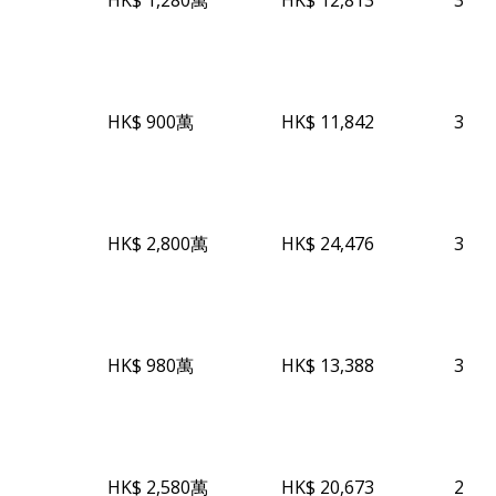
HK$ 12,813
3
HK$ 900萬
HK$ 11,842
3
HK$ 2,800萬
HK$ 24,476
3
HK$ 980萬
HK$ 13,388
3
HK$ 2,580萬
HK$ 20,673
2