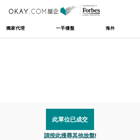
獨家代理
一手樓盤
海外
此單位已成交
請按此搜尋其他放盤!