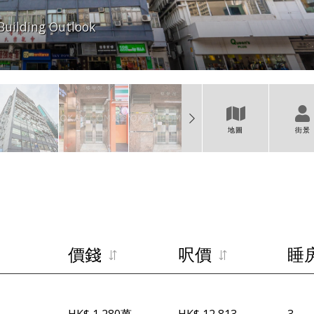
Building Outlook
地圖
街景
價錢
呎價
睡
HK$ 1,280萬