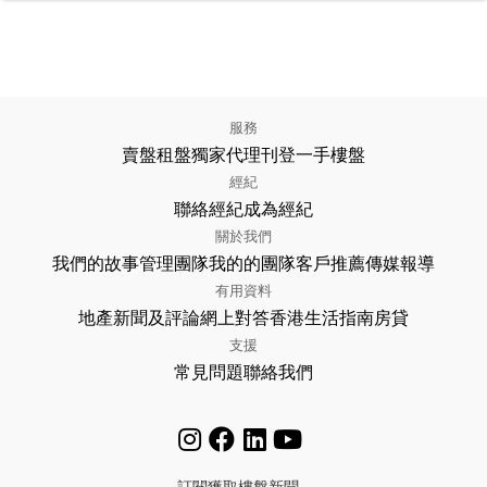
服務
賣盤
租盤
獨家代理
刊登
一手樓盤
經紀
聯絡經紀
成為經紀
關於我們
我們的故事
管理團隊
我的的團隊
客戶推薦
傳媒報導
有用資料
地產新聞及評論
網上對答
香港生活指南
房貸
支援
常見問題
聯絡我們
訂閱獲取樓盤新聞