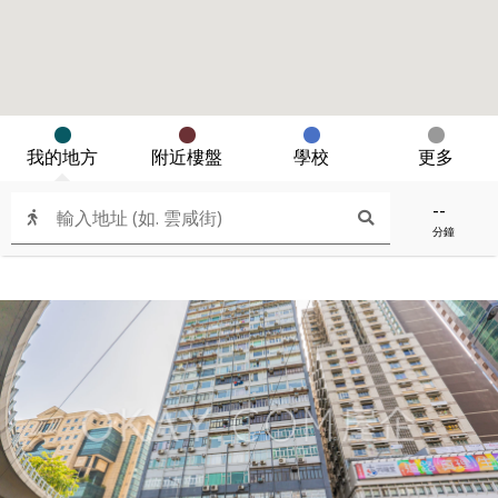
我的地方
附近樓盤
學校
更多
--
分鐘