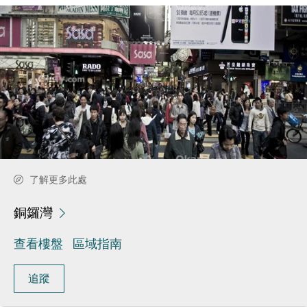
了解更多此處
銅鑼灣
查看樓盤
區域指南
追蹤