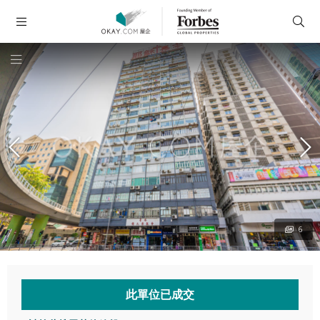
6
此單位已成交