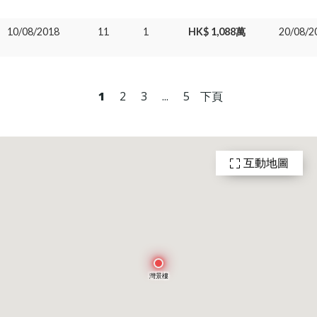
10/08/2018
11
1
HK$ 1,088萬
20/08/2
1
2
3
...
5
下頁
互動地圖
灣景樓