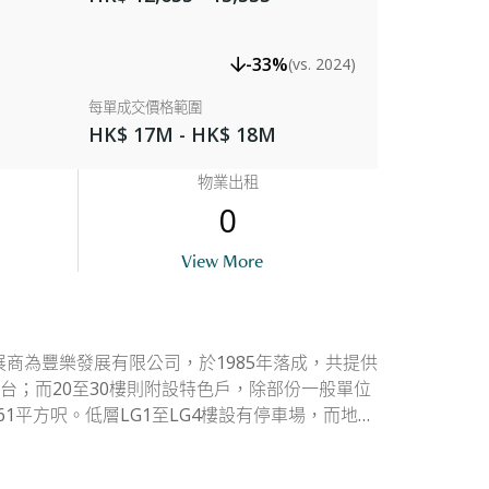
-33%
(vs. 2024)
每單成交價格範圍
HK$ 17M - HK$ 18M
物業出租
0
Balcony
View More
商為豐樂發展有限公司，於1985年落成，共提供
露台；而20至30樓則附設特色戶，除部份一般單位
1平方呎。低層LG1至LG4樓設有停車場，而地下