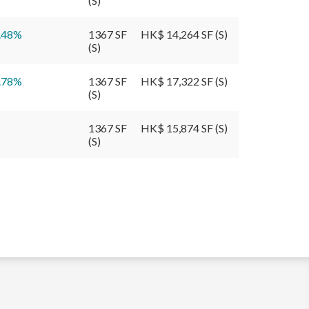
(S)
.48
%
1367 SF
HK$ 14,264 SF (S)
(S)
.78
%
1367 SF
HK$ 17,322 SF (S)
(S)
1367 SF
HK$ 15,874 SF (S)
(S)