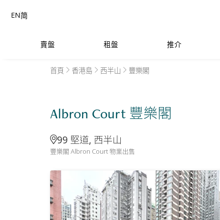
EN
简
賣盤
租盤
推介
首頁
香港島
西半山
豐樂閣
Albron Court 豐樂閣
99 堅道, 西半山
豐樂閣 Albron Court 物業出售