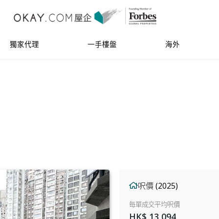
獨家代理
一手樓盤
海外
呎價 (2025)
每單成交平均呎價
HK$ 13,094