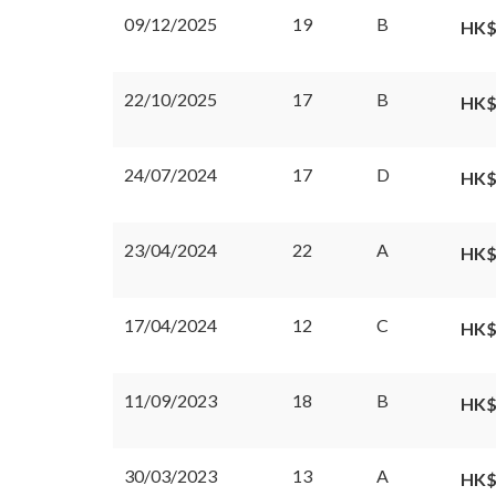
09/12/2025
19
B
HK$
22/10/2025
17
B
HK$
24/07/2024
17
D
HK$
23/04/2024
22
A
HK$
17/04/2024
12
C
HK$
11/09/2023
18
B
HK$
30/03/2023
13
A
HK$