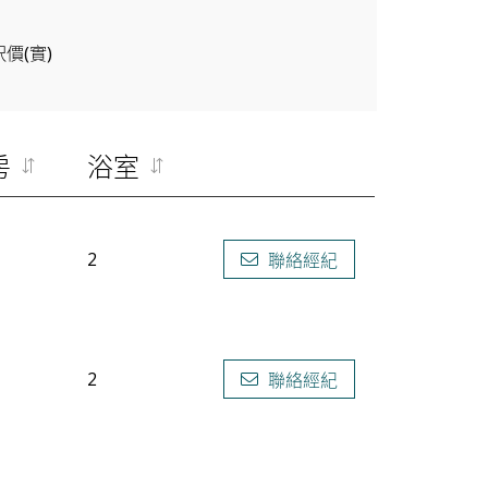
呎價(實)
房
浴室
2
聯絡經紀
2
聯絡經紀