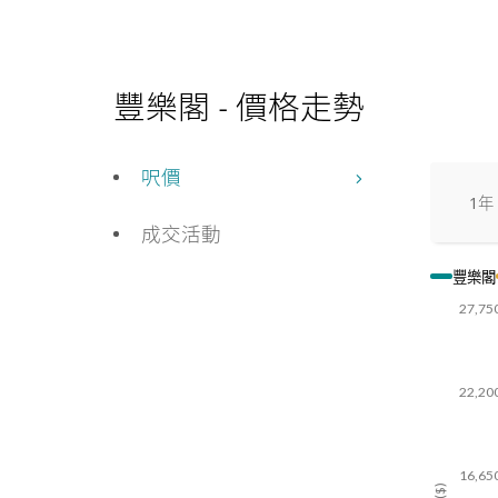
豐樂閣 - 價格走勢
呎價
1年
成交活動
豐樂閣
27,75
22,20
16,65