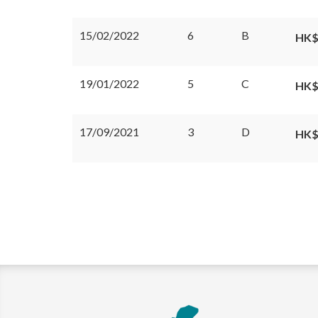
15/02/2022
6
B
HK$
19/01/2022
5
C
HK$
17/09/2021
3
D
HK$