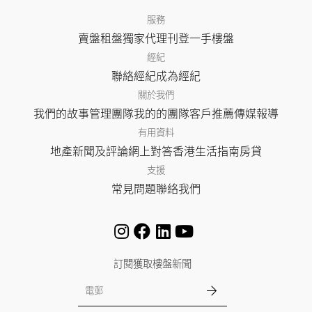
服務
賣盤
租盤
獨家代理
刊登
一手樓盤
經紀
聯絡經紀
成為經紀
關於我們
我們的故事
管理團隊
我的的團隊
客戶推薦
傳媒報導
有用資料
地產新聞及評論
網上對答
香港生活指南
房貸
支援
常見問題
聯絡我們
訂閱獲取樓盤新聞