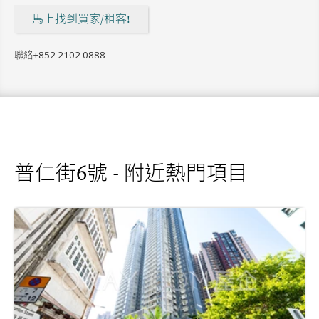
馬上找到買家/租客!
聯絡
+852 2102 0888
普仁街6號 - 附近熱門項目