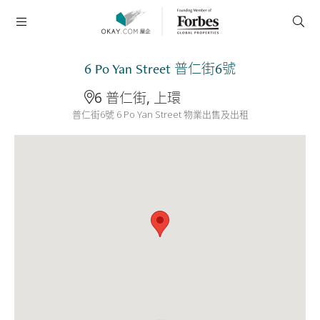
6 Po Yan Street 普仁街6號
6 普仁街, 上環
普仁街6號 6 Po Yan Street 物業出售及出租