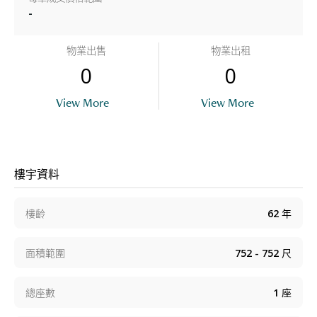
-
物業出售
物業出租
0
0
View More
View More
樓宇資料
樓齡
62
年
面積範圍
752 - 752
尺
總座數
1
座