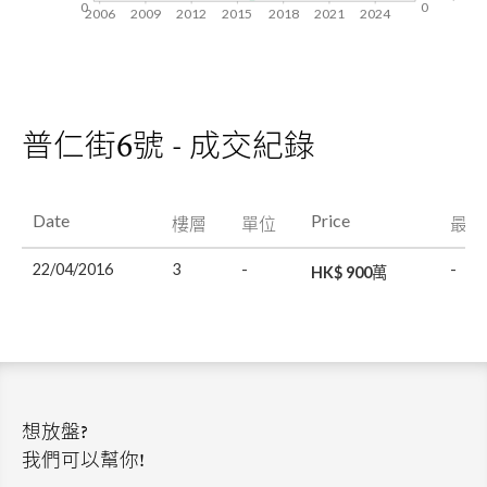
0
0
2006
2009
2012
2015
2018
2021
2024
普仁街6號 - 成交紀錄
Date
Price
樓層
單位
最後
22/04/2016
3
-
-
HK$ 900萬
想放盤?
我們可以幫你!