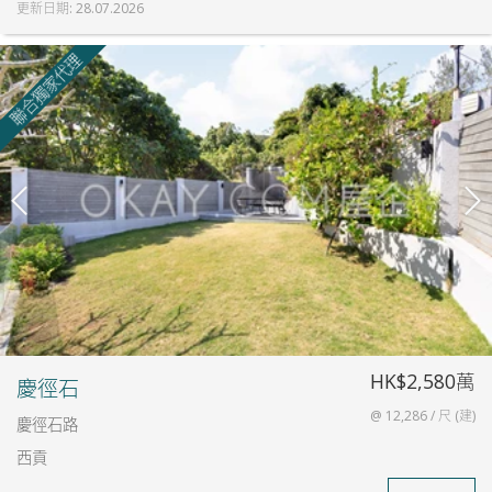
更新日期
:
28.07.2026
聯合獨家代理
HK$2,580萬
慶徑石
@ 12,286 / 尺 (建)
慶徑石路
西貢