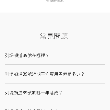
查看所有意見
常見問題
列堤頓道39號在哪裡？
列堤頓道39號近期平均實用呎價是多少？
列堤頓道39號於哪一年落成？