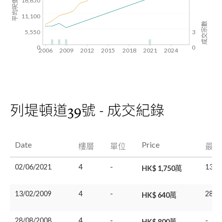
平均呎價($)
16,650
11,100
成交宗數
5,550
3
0
0
2006
2009
2012
2015
2018
2021
2024
列堤頓道39號 - 成交紀錄
Date
Price
樓層
單位
最後
02/06/2021
4
-
13/0
HK$ 1,750萬
13/02/2009
4
-
28/0
HK$ 640萬
28/08/2008
4
-
-
HK$ 800萬