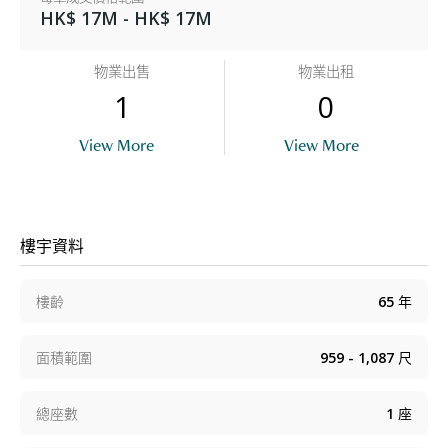
HK$ 17M - HK$ 17M
物業出售
物業出租
1
0
View More
View More
樓宇資料
樓齡
65
年
面積範圍
959 - 1,087
尺
總座數
1
座