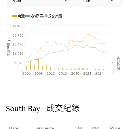
呎價
全部
南灣
-港島區-
成交宗數
42,450
33,960
平均呎價($)
25,470
16,980
成交宗數
8,490
54
0
0
2006
2009
2012
2015
2018
2021
2024
South Bay - 成交紀錄
Date
Property
Price
樓層
單位