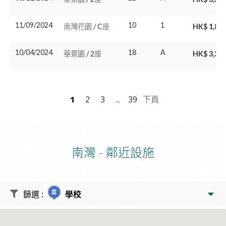
11/09/2024
10
1
南灣花園 / C座
HK$ 1,88
10/04/2024
18
A
華景園 / 2座
HK$ 3,38
1
2
3
...
39
下頁
南灣
-
鄰近設施
篩選
:
學校