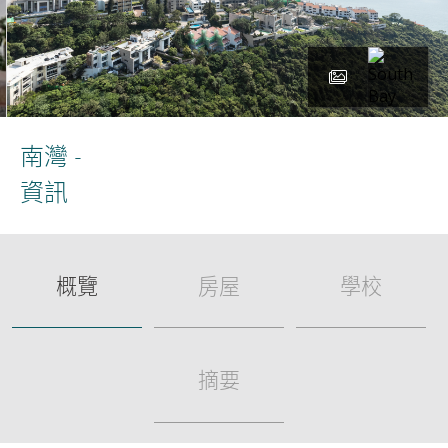
南灣
-
資訊
概覽
房屋
學校
摘要