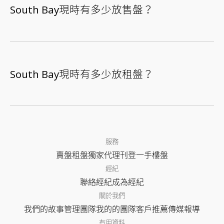
South Bay現時有多少放售盤？
South Bay現時有多少放租盤？
服務
賣盤
租盤
獨家代理
刊登
一手樓盤
經紀
聯絡經紀
成為經紀
關於我們
我們的故事
管理團隊
我的的團隊
客戶推薦
傳媒報導
有用資料