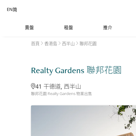
EN
简
賣盤
租盤
推介
首頁
香港島
西半山
聯邦花園
Realty Gardens 聯邦花園
41 干德道, 西半山
聯邦花園 Realty Gardens 物業出售