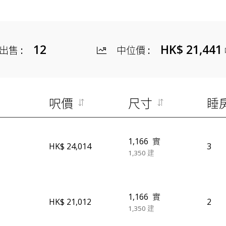
12
HK$ 21,441
出售
:
中位價
:
呎價
尺寸
睡
1,166
實
HK$ 24,014
3
1,350
建
1,166
實
HK$ 21,012
2
1,350
建