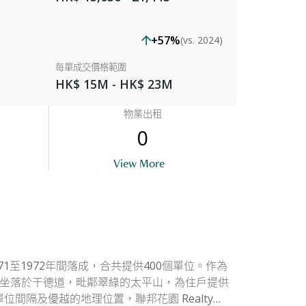
+57%
(vs. 2024)
每單成交價格範圍
HK$ 15M - HK$ 23M
物業出租
0
uilding Outlook
View More
971至1972年間落成，合共提供400個單位。作為
。屋苑坐落於干德道，毗鄰翠綠的太平山，為住戶提供
隔及優越的地理位置，聯邦花園 Realty