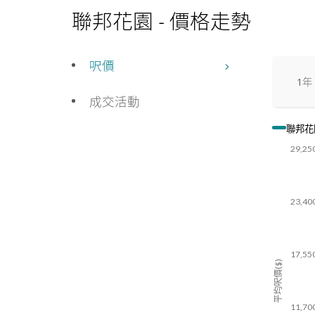
聯邦花園 - 價格走勢
呎價
1年
成交活動
聯邦花
29,25
23,40
17,55
平均呎價($)
11,70