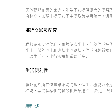
居於聯邦花園的家庭，能為子女提供優良的學習
府林立，如聖士提反女子中學及英皇書院等。濃
鄰近交通及配套
聯邦花園交通便利，雖然位處半山，但為住戶提
半山一帶的巴士和專線小巴路線，住戶可輕鬆接
上環生活圈，出行選擇相當靈活多元。
生活便利性
聯邦花園所在位置雖環境清幽，但生活機能並不
桂坊，享受多樣化的餐飲和娛樂選擇。 鄰近西
顯示較多