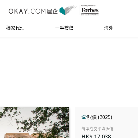
獨家代理
一手樓盤
海外
呎價 (2025)
每單成交平均呎價
HK$ 17,038