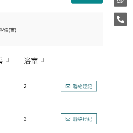
呎價(實)
房
浴室
2
聯絡經紀
2
聯絡經紀