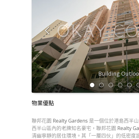
Building Outlo
物業優點
聯邦花園 Realty Gardens 是一個位於港
西半山區內的老牌知名豪宅，聯邦花園 Realty
清幽寧靜的居住環境。其「一層四伙」的低密度設