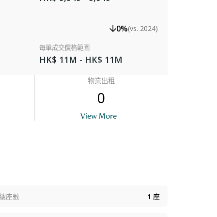
0%
(vs. 2024)
每單成交價格範圍
HK$ 11M - HK$ 11M
物業出租
0
uilding Entrance
View More
總座數
1
座