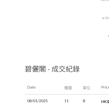
6,75
碧儷閣 - 成交紀錄
Date
Pric
樓層
單位
08/01/2025
11
B
HK$