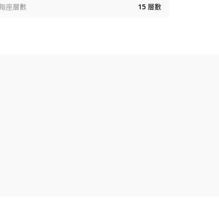
每座層數
15
層數