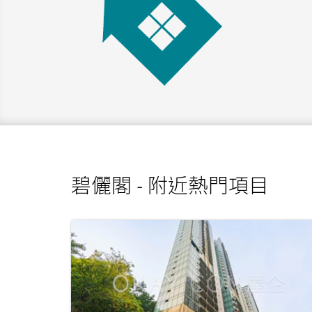
碧儷閣 - 附近熱門項目