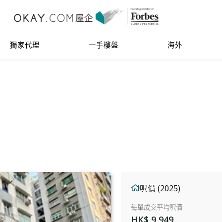
獨家代理
一手樓盤
海外
呎價 (2025)
每單成交平均呎價
HK$ 9,949