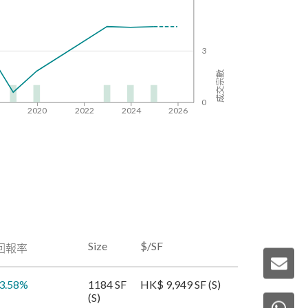
3
成交宗數
0
8
2020
2022
2024
2026
Size
$/SF
回報率
3.58
%
1184 SF
HK$ 9,949 SF (S)
(S)