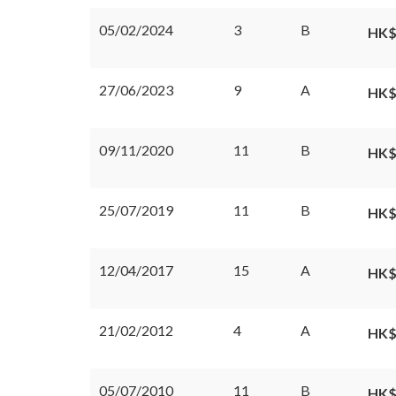
05/02/2024
3
B
HK$
27/06/2023
9
A
HK$
09/11/2020
11
B
HK$
25/07/2019
11
B
HK$
12/04/2017
15
A
HK$
21/02/2012
4
A
HK$
05/07/2010
11
B
HK$