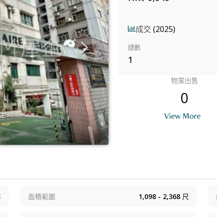
成交 (2025)
總數
1
物業出售
0
ce
B
View More
年
面積範圍
1,098 - 2,368
尺