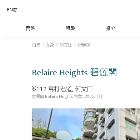
EN
简
賣盤
租盤
推介
首頁
九龍
何文田
碧儷閣
Belaire Heights 碧儷閣
112 窩打老道, 何文田
碧儷閣 Belaire Heights 物業出售及出租