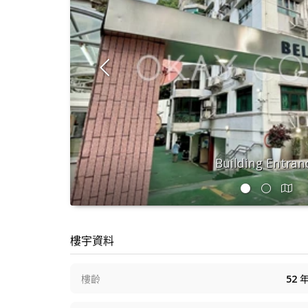
Building Entran
樓宇資料
樓齡
52