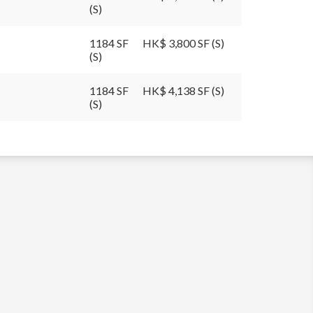
(S)
1184 SF
HK$ 3,800 SF (S)
(S)
1184 SF
HK$ 4,138 SF (S)
(S)