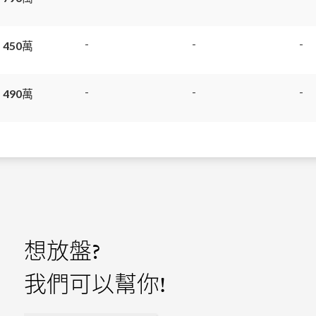
-
-
-
 450萬
-
-
-
 490萬
想放盤?
我們可以幫你!