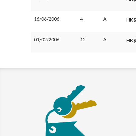
16/06/2006
4
A
HK$
01/02/2006
12
A
HK$