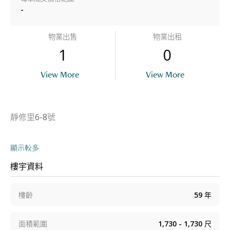
-
物業出售
物業出租
1
0
View More
View More
靜修里6-8號
顯示較多
樓宇資料
樓齡
59
年
面積範圍
1,730 - 1,730
尺