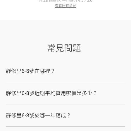
共 23 個意見, 平均得分 4.5 / 5.0
查看所有意見
常見問題
靜修里6-8號在哪裡？
靜修里6-8號近期平均實用呎價是多少？
靜修里6-8號於哪一年落成？