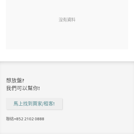
沒有資料
想放盤?
我們可以幫你!
馬上找到買家/租客!
聯絡
+852 2102 0888