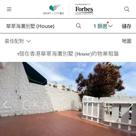
1
篩選
儲存
最佳配對
地圖
1個在香港華翠海灘別墅 (House)的物業租盤