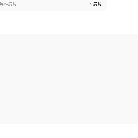
每座層數
4
層數