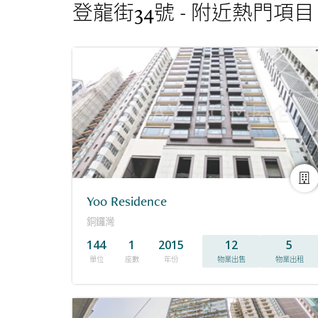
登龍街34號 - 附近熱門項目
Yoo Residence
銅鑼灣
144
1
2015
12
5
單位
座數
年份
物業出售
物業出租