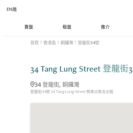
EN
简
賣盤
租盤
推介
首頁
香港島
銅鑼灣
登龍街34號
34 Tang Lung Street 登龍街
34 登龍街, 銅鑼灣
登龍街34號 34 Tang Lung Street 物業出售及出租