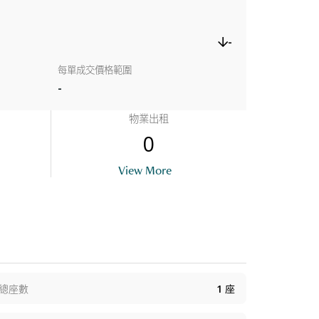
-
每單成交價格範圍
-
物業出租
0
View More
總座數
1
座