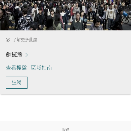
了解更多此處
銅鑼灣
查看樓盤
區域指南
追蹤
服務