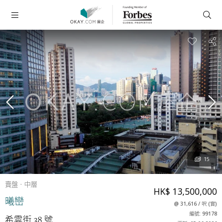
15
賣盤
中層
HK$ 13,500,000
曦巒
@
31,616
/
呎
(
實
)
編號: 99178
希雲街 38 號