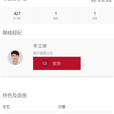
更新: 05.06.2026
427
1
1
呎
(
實
)
睡房
浴室
聯絡經紀
李立燦
客戶服務主任
查詢
特色及設施
住宅
中層