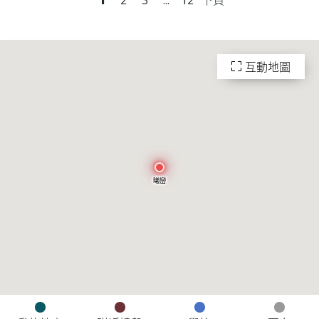
互動地圖
曦巒