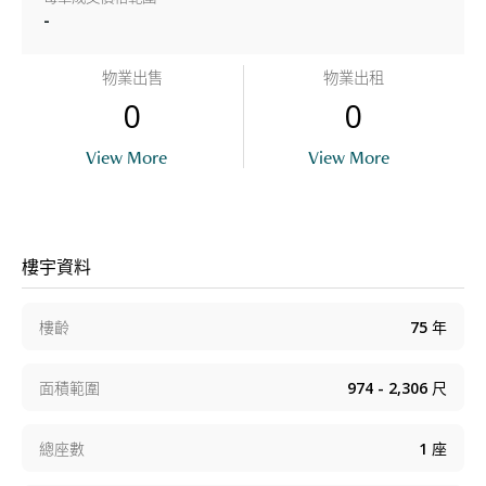
-
物業出售
物業出租
0
0
View More
View More
樓宇資料
樓齡
75
年
面積範圍
974 - 2,306
尺
總座數
1
座