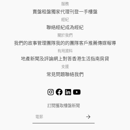
服務
賣盤
租盤
獨家代理
刊登
一手樓盤
經紀
聯絡經紀
成為經紀
關於我們
我們的故事
管理團隊
我的的團隊
客戶推薦
傳媒報導
有用資料
地產新聞及評論
網上對答
香港生活指南
房貸
支援
常見問題
聯絡我們
訂閱獲取樓盤新聞