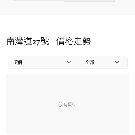
南灣道27號 - 價格走勢
呎價
全部
沒有資料