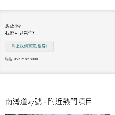
想放盤?
我們可以幫你!
馬上找到買家/租客!
聯絡
+852 2102 0888
南灣道27號 - 附近熱門項目