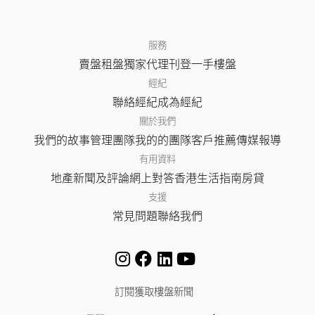
服務
賣盤
租盤
獨家代理
刊登
一手樓盤
經紀
聯絡經紀
成為經紀
關於我們
我們的故事
管理團隊
我的的團隊
客戶推薦
傳媒報導
有用資料
地產新聞及評論
網上對答
香港生活指南
房貸
支援
常見問題
聯絡我們
訂閱獲取樓盤新聞