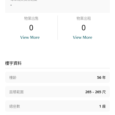
-
物業出售
物業出租
0
0
View More
View More
樓宇資料
樓齡
56
年
面積範圍
265 - 265
尺
總座數
1
座