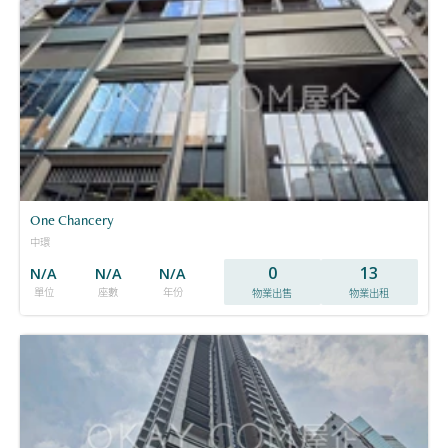
One Chancery
中環
0
13
N/A
N/A
N/A
單位
座數
年份
物業出售
物業出租