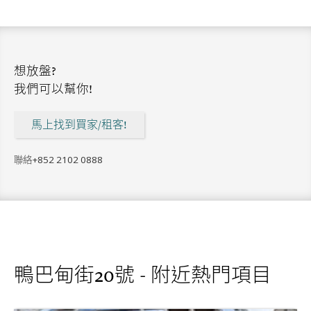
想放盤?
我們可以幫你!
馬上找到買家/租客!
聯絡
+852 2102 0888
鴨巴甸街20號 - 附近熱門項目