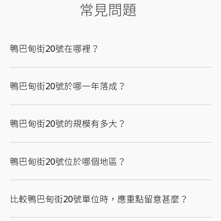
常見問題
鴨巴甸街20號在哪裡？
鴨巴甸街20號於哪一年落成？
鴨巴甸街20號的規模有多大？
鴨巴甸街20號位於哪個地區？
比較鴨巴甸街20號單位時，應重點留意甚麼？