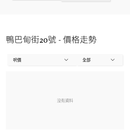
鴨巴甸街20號 - 價格走勢
呎價
全部
沒有資料