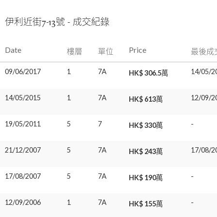
伊利近街7-13號 - 成交紀錄
Date
Price
樓層
單位
最後成
09/06/2017
1
7A
14/05/2
HK$ 306.5萬
14/05/2015
1
7A
12/09/2
HK$ 613萬
19/05/2011
5
7
-
HK$ 330萬
21/12/2007
5
7A
17/08/2
HK$ 243萬
17/08/2007
5
7A
-
HK$ 190萬
12/09/2006
1
7A
-
HK$ 155萬