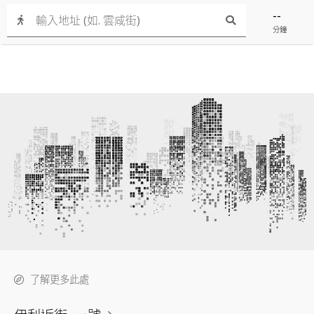
--
分鐘
了解更多此處