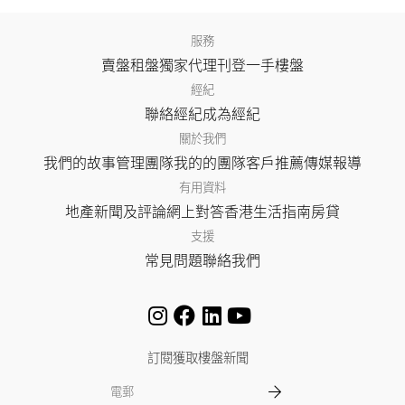
服務
賣盤
租盤
獨家代理
刊登
一手樓盤
經紀
聯絡經紀
成為經紀
關於我們
我們的故事
管理團隊
我的的團隊
客戶推薦
傳媒報導
有用資料
地產新聞及評論
網上對答
香港生活指南
房貸
支援
常見問題
聯絡我們
訂閱獲取樓盤新聞