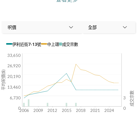
呎價
全部
伊利近街7-13號
中上環
成交宗數
33,650
26,920
平均呎價($)
20,190
13,460
成交宗數
6,730
3
0
0
2006
2009
2012
2015
2018
2021
2024