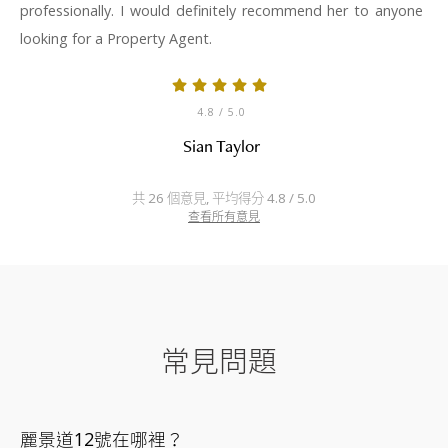
professionally. I would definitely recommend her to anyone
looking for a Property Agent.
4.8
/ 5.0
Sian Taylor
共 26 個意見, 平均得分 4.8 / 5.0
查看所有意見
常見問題
麗景道12號在哪裡？