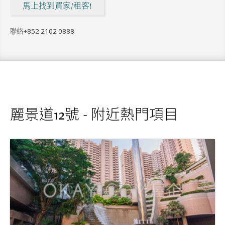
馬上找到買家/租客!
聯絡
+852 2102 0888
麗景道12號 - 附近熱門項目