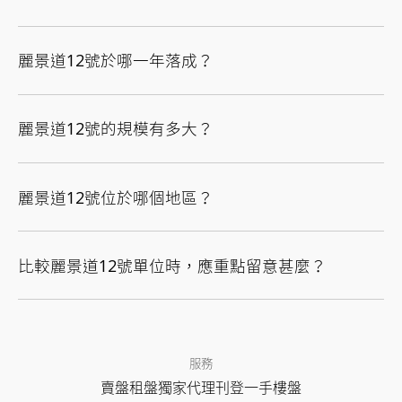
麗景道12號於哪一年落成？
麗景道12號的規模有多大？
麗景道12號位於哪個地區？
比較麗景道12號單位時，應重點留意甚麼？
服務
賣盤
租盤
獨家代理
刊登
一手樓盤