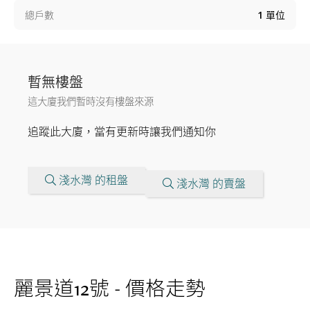
總戶數
1
單位
暫無樓盤
這大廈我們暫時沒有樓盤來源
追蹤此大廈，當有更新時讓我們通知你
淺水灣 的租盤
淺水灣 的賣盤
麗景道12號 - 價格走勢