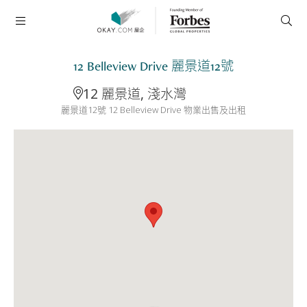
12 Belleview Drive 麗景道12號
12 麗景道, 淺水灣
麗景道12號 12 Belleview Drive 物業出售及出租