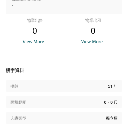
-
物業出售
物業出租
0
0
View More
View More
樓宇資料
樓齡
51
年
面積範圍
0 - 0
尺
大廈類型
獨立屋