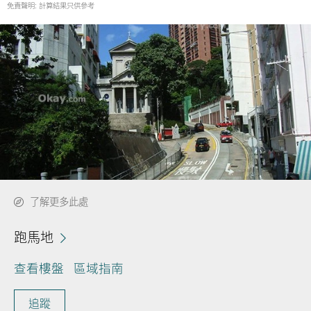
免責聲明: 計算結果只供參考
了解更多此處
跑馬地
查看樓盤
區域指南
追蹤