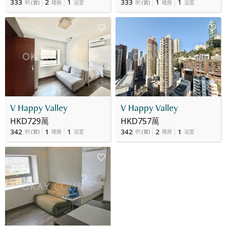
333
2
1
333
1
1
呎
(
實
)
睡房
浴室
呎
(
實
)
睡房
浴室
V Happy Valley
V Happy Valley
HKD729萬
HKD757萬
342
1
1
342
2
1
呎
(
實
)
睡房
浴室
呎
(
實
)
睡房
浴室