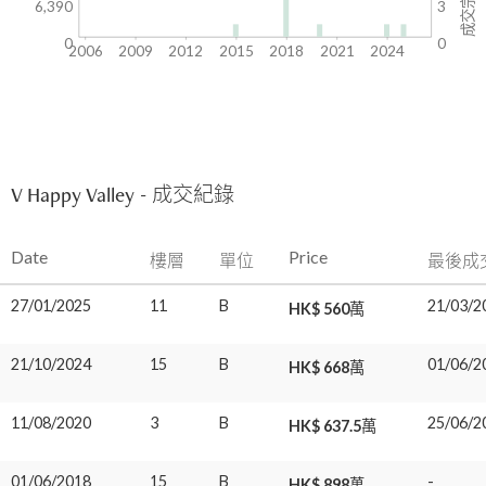
成交宗數
6,390
3
0
0
2006
2009
2012
2015
2018
2021
2024
V Happy Valley - 成交紀錄
Date
Price
樓層
單位
最後成
27/01/2025
11
B
21/03/2
HK$ 560萬
21/10/2024
15
B
01/06/2
HK$ 668萬
11/08/2020
3
B
25/06/2
HK$ 637.5萬
01/06/2018
15
B
-
HK$ 898萬