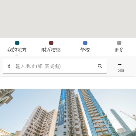
我的地方
附近樓盤
學校
更多
--
分鐘