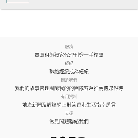
服務
賣盤
租盤
獨家代理
刊登
一手樓盤
經紀
聯絡經紀
成為經紀
關於我們
我們的故事
管理團隊
我的的團隊
客戶推薦
傳媒報導
有用資料
地產新聞及評論
網上對答
香港生活指南
房貸
支援
常見問題
聯絡我們