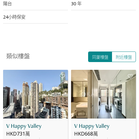
陽台
30 年
24小時保安
類似樓盤
同厦樓盤
附近樓盤
V Happy Valley
V Happy Valley
HKD731萬
HKD668萬