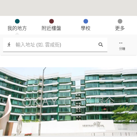
我的地方
附近樓盤
學校
更多
--
分鐘