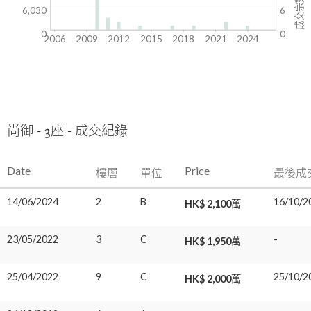
成交宗數
6,030
6
0
0
2006
2009
2012
2015
2018
2021
2024
尚御 - 3座 - 成交紀錄
Date
Price
樓層
單位
最後成
14/06/2024
2
B
16/10/2
HK$ 2,100萬
23/05/2022
3
C
-
HK$ 1,950萬
25/04/2022
9
C
25/10/2
HK$ 2,000萬