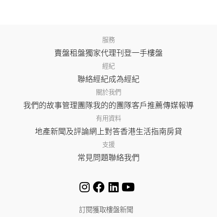
服務
賣盤
租盤
獨家代理
刊登
一手樓盤
經紀
聯絡經紀
成為經紀
關於我們
我們的故事
管理團隊
我的的團隊
客戶推薦
傳媒報導
有用資料
地產新聞及評論
網上對答
香港生活指南
房貸
支援
常見問題
聯絡我們
訂閱獲取樓盤新聞