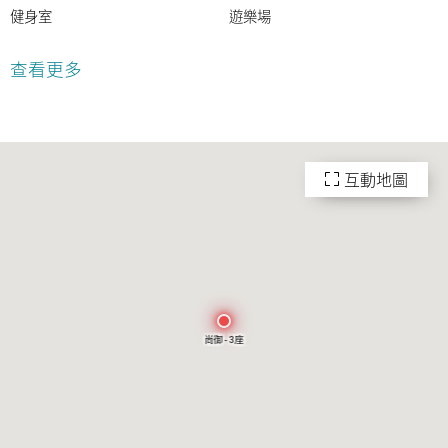
健身室
遊樂場
室外游泳池
24小時保安
查看更多
互動地圖
尚御 - 3座