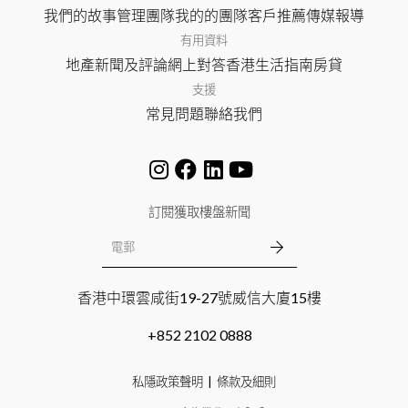
我們的故事
管理團隊
我的的團隊
客戶推薦
傳媒報導
有用資料
地產新聞及評論
網上對答
香港生活指南
房貸
支援
常見問題
聯絡我們
訂閱獲取樓盤新聞
香港中環雲咸街19-27號威信大廈15樓
+852 2102 0888
私隱政策聲明
條款及細則