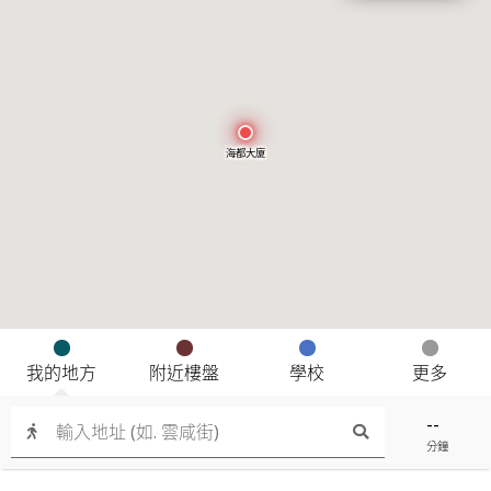
海都大廈
我的地方
附近樓盤
學校
更多
--
分鐘