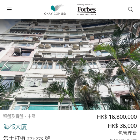
3
HK$ 18,800,000
租盤及賣盤
中層
HK$ 38,000
海都大廈
包管理費
吿士打道 271-275 號