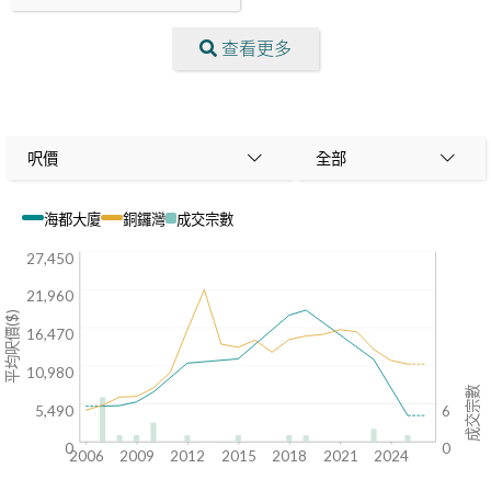
查看更多
呎價
全部
海都大廈
銅鑼灣
成交宗數
27,450
21,960
平均呎價($)
16,470
10,980
成交宗數
5,490
6
0
0
2006
2009
2012
2015
2018
2021
2024