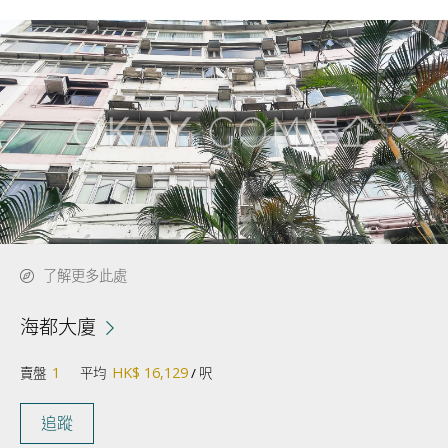
了解更多此處
海都大廈
1
HK$ 16,129
賣盤
平均
/ 呎
追蹤