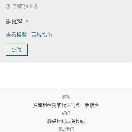
了解更多此處
銅鑼灣
查看樓盤
區域指南
追蹤
服務
賣盤
租盤
獨家代理
刊登
一手樓盤
經紀
聯絡經紀
成為經紀
關於我們