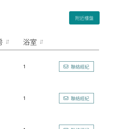
附近樓盤
房
浴室
1
聯絡經紀
1
聯絡經紀