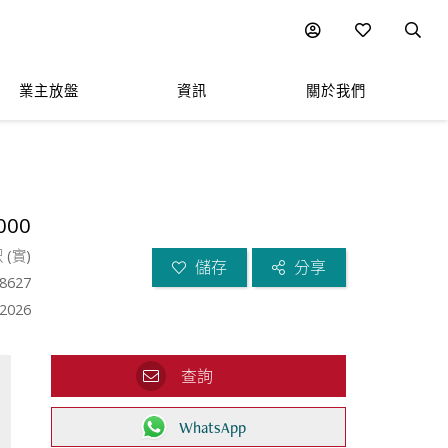
業主放盤
資訊
關於我們
000
呎
(
實
)
儲存
分享
8627
.2026
查詢
WhatsApp