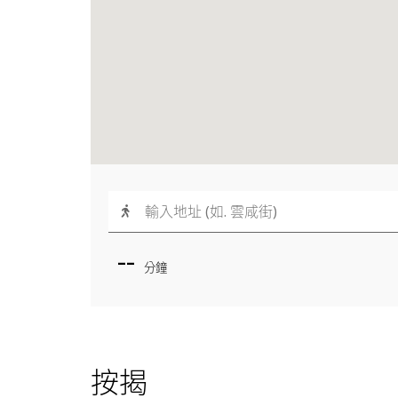
--
分鐘
按揭