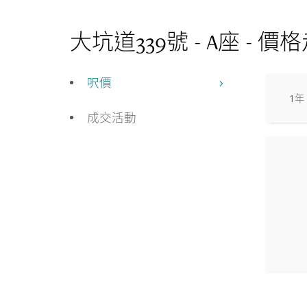
大坑道339號 - A座
-
價格
呎價
1年
成交活動