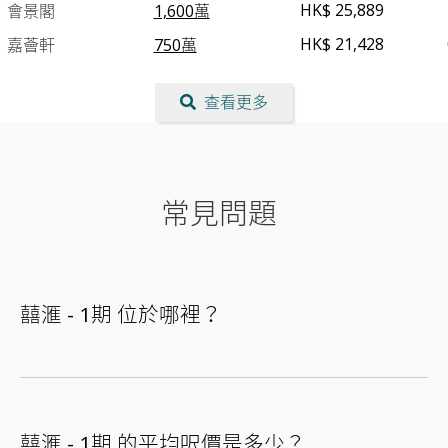
HK$ 25,889
會景閣
1,600萬
HK$ 21,428
嘉薈軒
750萬
查看更多
常見問題
囍滙 - 1期 位於哪裡？
囍滙 - 1期 的平均呎價是多少？