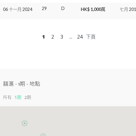
29
D
06 十一月 2024
HK$ 1,000萬
七月 201
1
2
3
...
24
下頁
囍滙 - 1期
-
地點
所有
1期
2期