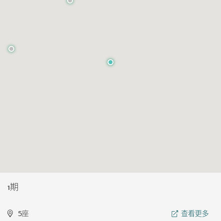
1期
5座
查看更多