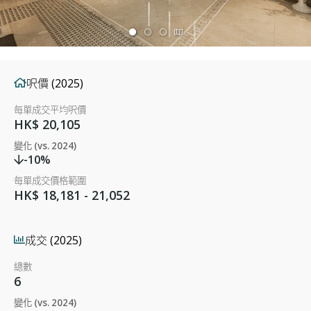
呎價 (2025)
每單成交平均呎價
HK$ 20,105
變化 (vs. 2024)
-10%
每單成交價格範圍
HK$ 18,181 - 21,052
成交 (2025)
總數
6
變化 (vs. 2024)