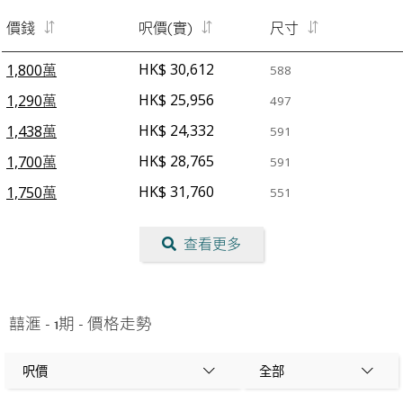
價錢
呎價(實)
尺寸
HK$ 30,612
1,800萬
588
HK$ 25,956
1,290萬
497
HK$ 24,332
1,438萬
591
HK$ 28,765
1,700萬
591
HK$ 31,760
1,750萬
551
查看更多
囍滙 - 1期
-
價格走勢
呎價
全部