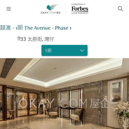
囍滙 - 1期 The Avenue - Phase 1
33 太原街, 灣仔
1期