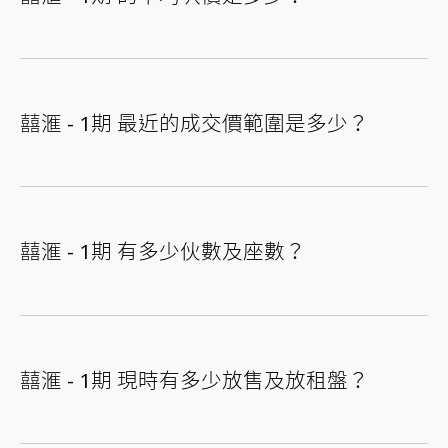
囍滙 - 1期 最近的成交價範圍是多少？
囍滙 - 1期 有多少伙數及座數？
囍滙 - 1期 現時有多少放售及放租盤？