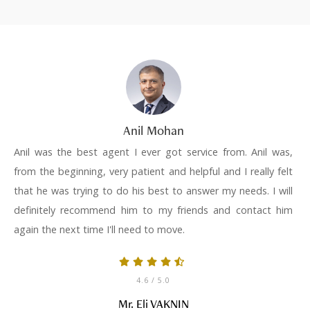
Anil Mohan
Anil was the best agent I ever got service from. Anil was,
from the beginning, very patient and helpful and I really felt
that he was trying to do his best to answer my needs. I will
definitely recommend him to my friends and contact him
again the next time I'll need to move.
4.6
/ 5.0
Mr. Eli VAKNIN