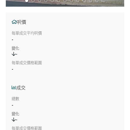
呎價
每單成交平均呎價
-
變化
-
每單成交價格範圍
-
成交
總數
-
變化
-
每單成交價格範圍