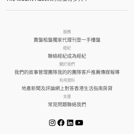
服務
賣盤
租盤
獨家代理
刊登
一手樓盤
經紀
聯絡經紀
成為經紀
關於我們
我們的故事
管理團隊
我的的團隊
客戶推薦
傳媒報導
有用資料
地產新聞及評論
網上對答
香港生活指南
房貸
支援
常見問題
聯絡我們