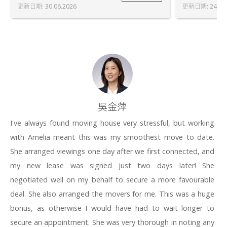
更新日期
:
30.06.2026
更新日期
:
24.07
吳金萍
I've always found moving house very stressful, but working
with Amelia meant this was my smoothest move to date.
She arranged viewings one day after we first connected, and
my new lease was signed just two days later! She
negotiated well on my behalf to secure a more favourable
deal. She also arranged the movers for me. This was a huge
bonus, as otherwise I would have had to wait longer to
secure an appointment. She was very thorough in noting any