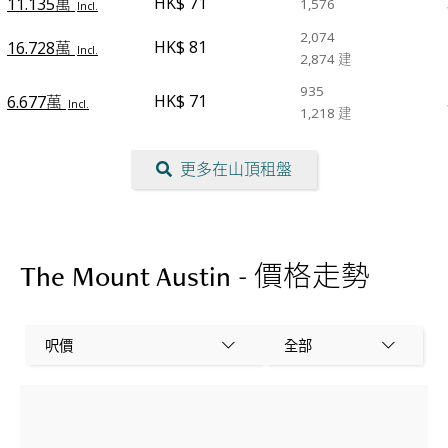
HK$ 71
11.135萬
1,576
Incl.
2,074
HK$ 81
16.728萬
Incl.
2,874
建
935
HK$ 71
6.677萬
Incl.
1,218
建
更多在山頂租盤
The Mount Austin - 價格走勢
呎價
全部