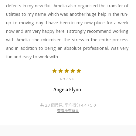
defects in my new flat. Amelia also organised the transfer of
utilities to my name which was another huge help in the run-
up to moving day. I have been in my new place for a week
now and am very happy here. I strongly recommend working
with Amelia: she minimised the stress in the entire process
and in addition to being an absolute professional, was very
fun and easy to work with.
4.9
/ 5.0
Angela Flynn
共 23 個意見, 平均得分 4.4 / 5.0
查看所有意見