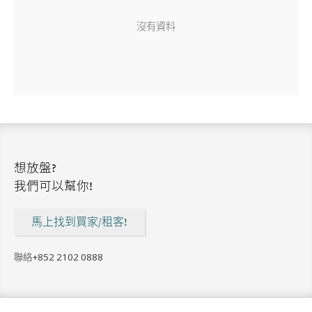
沒有資料
想放盤?
我們可以幫你!
馬上找到買家/租客!
聯絡
+852 2102 0888