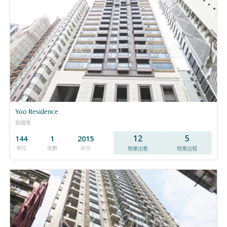
Yoo Residence
銅鑼灣
12
5
144
1
2015
單位
座數
年份
物業出售
物業出租