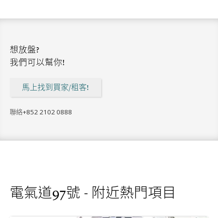
想放盤?
我們可以幫你!
馬上找到買家/租客!
聯絡
+852 2102 0888
電氣道97號 - 附近熱門項目