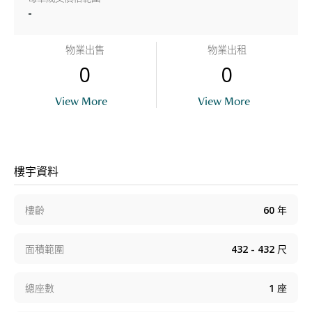
-
物業出售
物業出租
0
0
View More
View More
樓宇資料
樓齡
60
年
面積範圍
432 - 432
尺
總座數
1
座