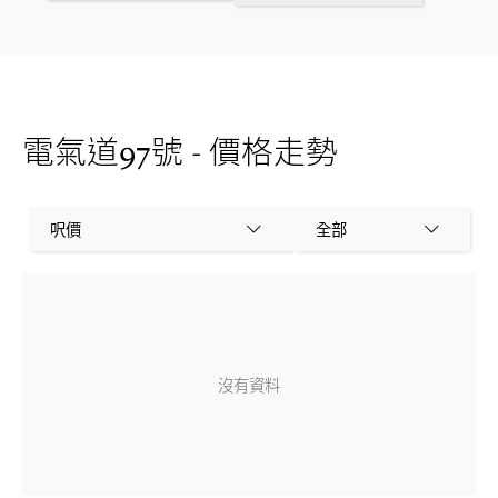
電氣道97號 - 價格走勢
呎價
全部
沒有資料