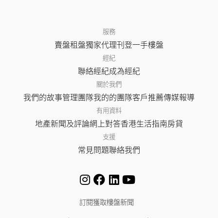
服務
賣盤
租盤
獨家代理
刊登
一手樓盤
經紀
聯絡經紀
成為經紀
關於我們
我們的故事
管理團隊
我的的團隊
客戶推薦
傳媒報導
有用資料
地產新聞及評論
網上對答
香港生活指南
房貸
支援
常見問題
聯絡我們
訂閱獲取樓盤新聞