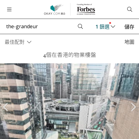
1
篩選
儲存
最佳配對
地圖
4個在香港的物業樓盤