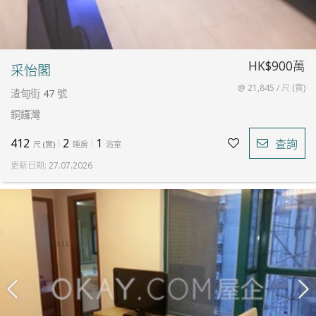
HK$900萬
采怡閣
@ 21,845 / 尺 (實)
渣甸街 47 號
銅鑼灣
412
2
1
查詢
尺
(
實
)
睡房
浴室
更新日期
:
27.07.2026