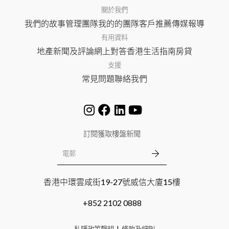
關於我們
我們的故事
管理團隊
我的的團隊
客戶推薦
傳媒報導
有用資料
地產新聞及評論
網上對答
香港生活指南
房貸
支援
常見問題
聯絡我們
訂閱獲取樓盤新聞
香港中環雲咸街19-27號威信大廈15樓
+852 2102 0888