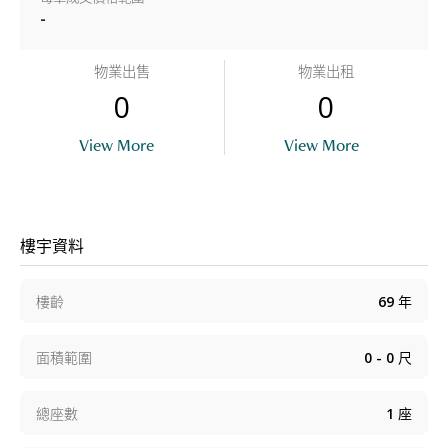
-
物業出售
物業出租
0
0
View More
View More
樓宇資料
樓齡
69
年
面積範圍
0 - 0
尺
總座數
1
座