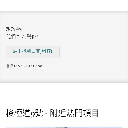
想放盤?
我們可以幫你!
馬上找到買家/租客!
聯絡
+852 2102 0888
梭椏道9號 - 附近熱門項目