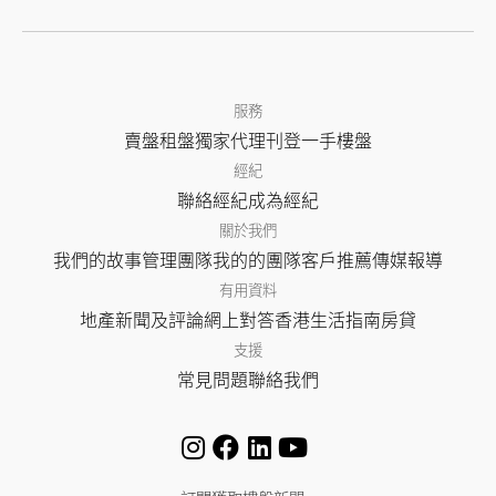
服務
賣盤
租盤
獨家代理
刊登
一手樓盤
經紀
聯絡經紀
成為經紀
關於我們
我們的故事
管理團隊
我的的團隊
客戶推薦
傳媒報導
有用資料
地產新聞及評論
網上對答
香港生活指南
房貸
支援
常見問題
聯絡我們