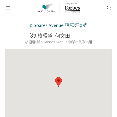
9 Soares Avenue 梭椏道9號
9 梭椏道, 何文田
梭椏道9號 9 Soares Avenue 物業出售及出租