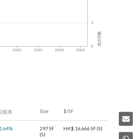
3
成交宗數
0
8
2020
2022
2024
2026
Size
$/SF
回報率
1.64
%
297 SF
HK$ 16,666 SF (S)
(S)