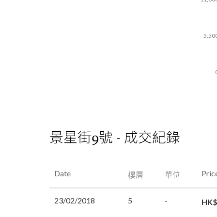
5,50
景星街9號 - 成交紀錄
Date
Pric
樓層
單位
23/02/2018
5
-
HK$