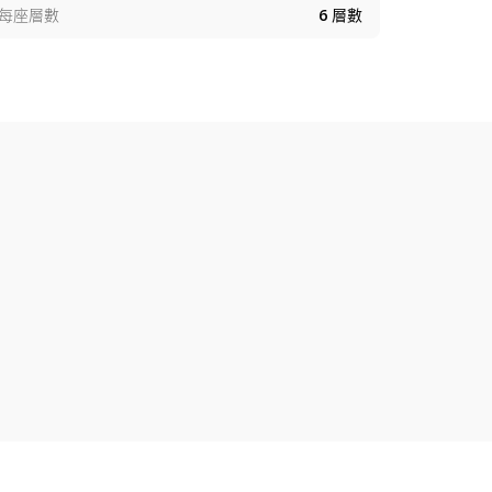
每座層數
6
層數