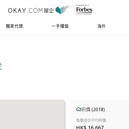
獨家代理
一手樓盤
海外
號
呎價 (2018)
每單成交平均呎價
HK$ 16,667