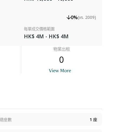
0%
(vs. 2009)
每單成交價格範圍
HK$ 4M - HK$ 4M
物業出租
0
View More
總座數
1
座