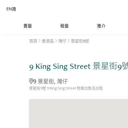
EN
简
賣盤
租盤
推介
首頁
香港島
灣仔
景星街9號
9 King Sing Street 景星街9
9 景星街, 灣仔
景星街9號 9 King Sing Street 物業出售及出租