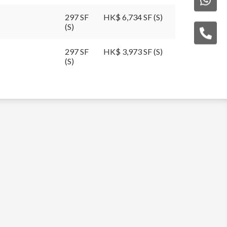
297 SF
HK$ 6,734 SF (S)
(S)
297 SF
HK$ 3,973 SF (S)
(S)