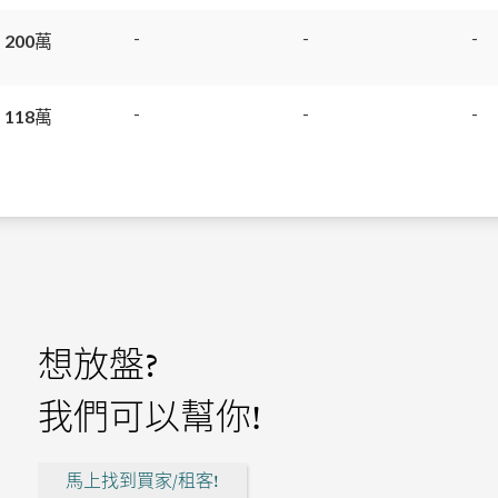
-
-
-
 200萬
-
-
-
 118萬
想放盤?
我們可以幫你!
馬上找到買家/租客!