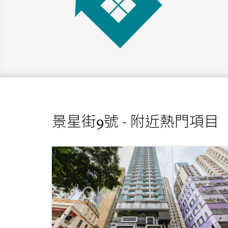
景星街9號 - 附近熱門項目