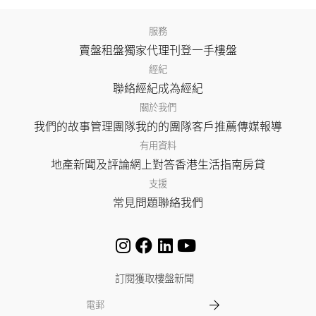
服務
賣盤
租盤
獨家代理
刊登
一手樓盤
經紀
聯絡經紀
成為經紀
關於我們
我們的故事
管理團隊
我的的團隊
客戶推薦
傳媒報導
有用資料
地產新聞及評論
網上對答
香港生活指南
房貸
支援
常見問題
聯絡我們
訂閱獲取樓盤新聞