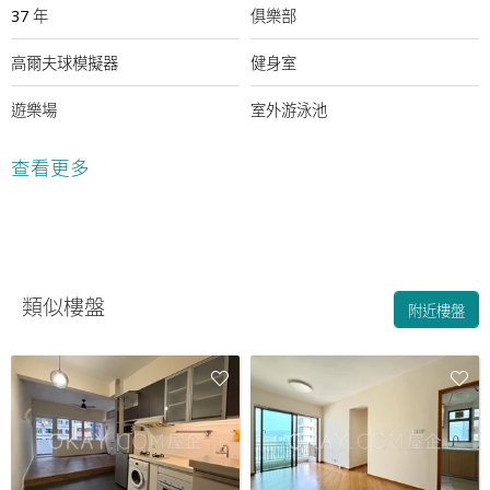
37 年
俱樂部
高爾夫球模擬器
健身室
遊樂場
室外游泳池
24小時保安
查看更多
類似樓盤
附近樓盤