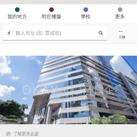
我的地方
附近樓盤
學校
更多
--
分鐘
了解更多此處