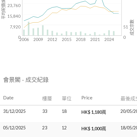
平均呎價($)
23,760
15,840
成交宗數
7,920
51
0
0
2006
2009
2012
2015
2018
2021
2024
會景閣 - 成交紀錄
Date
Price
樓層
單位
最後成
31/12/2025
33
18
20/05/2
HK$ 1,180萬
05/12/2025
23
12
18/05/2
HK$ 1,000萬