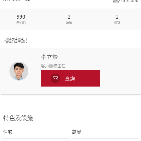
更新: 10.05.2026
990
2
2
呎
(
實
)
睡房
浴室
聯絡經紀
李立燦
客戶服務主任
查詢
特色及設施
住宅
高層