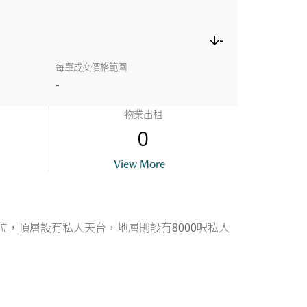
-
每單成交價格範圍
-
物業出租
0
View More
單位，頂層設有私人天台，地層則設有8000呎私人