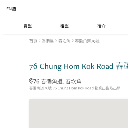
EN
简
賣盤
租盤
推介
首頁
香港島
舂坎角
舂磡角道76號
76 Chung Hom Kok Road
76 舂磡角道, 舂坎角
舂磡角道76號 76 Chung Hom Kok Road 物業出售及出租