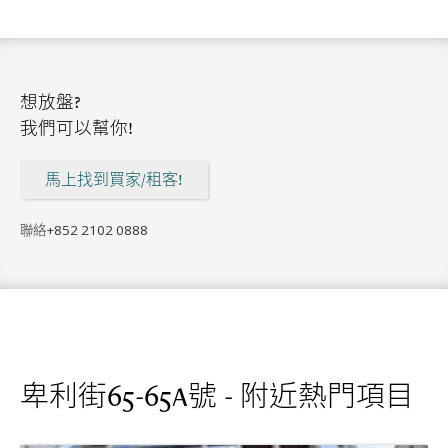
想放盤?
我們可以幫你!
馬上找到買家/租客!
聯絡
+852 2102 0888
卑利街65-65A號 - 附近熱門項目