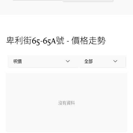
卑利街65-65A號 - 價格走勢
呎價
全部
沒有資料