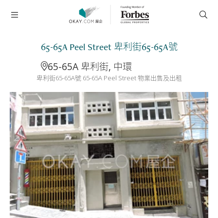
65-65A Peel Street 卑利街65-65A號
65-65A 卑利街, 中環
卑利街65-65A號 65-65A Peel Street 物業出售及出租