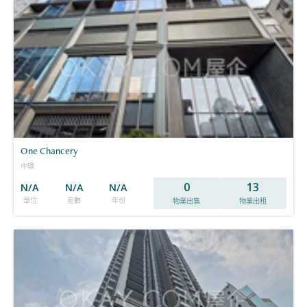
One Chancery
中環
0
13
N/A
N/A
N/A
單位
座數
年份
物業出售
物業出租