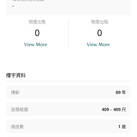
-
物業出售
物業出租
0
0
View More
View More
樓宇資料
樓齡
69
年
面積範圍
409 - 409
尺
總座數
1
座