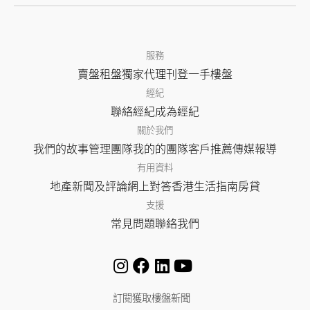
服務
賣盤
租盤
獨家代理
刊登
一手樓盤
經紀
聯絡經紀
成為經紀
關於我們
我們的故事
管理團隊
我的的團隊
客戶推薦
傳媒報導
有用資料
地產新聞及評論
網上對答
香港生活指南
房貸
支援
常見問題
聯絡我們
訂閱獲取樓盤新聞