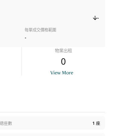
-
每單成交價格範圍
-
物業出租
0
View More
總座數
1
座