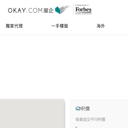
獨家代理
一手樓盤
海外
呎價
每單成交平均呎價
-