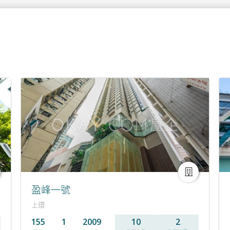
盈峰一號
上環
155
1
2009
10
2