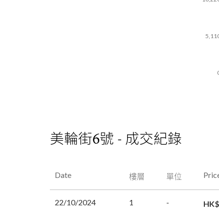
5,11
美輪街6號 - 成交紀錄
Date
Pric
樓層
單位
22/10/2024
1
-
HK$