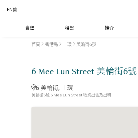
EN
简
賣盤
租盤
推介
首頁
香港島
上環
美輪街6號
6 Mee Lun Street 美輪街6號
6 美輪街, 上環
美輪街6號 6 Mee Lun Street 物業出售及出租