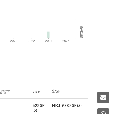
3
成交宗數
0
8
2020
2022
2024
2026
Size
$/SF
回報率
622 SF
HK$ 9,887 SF (S)
(S)