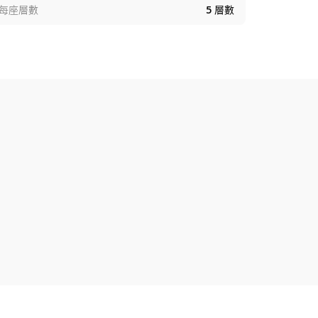
每座層數
5
層數