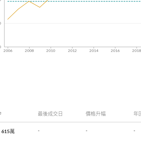
0
0
2006
2008
2010
2012
2014
2016
201
e
最後成交日
價格升幅
年
-
-
-
 615萬