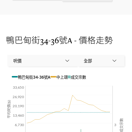
鴨巴甸街34-36號A - 價格走勢
呎價
全部
鴨巴甸街34-36號A
中上環
成交宗數
33,650
26,920
平均呎價($)
20,190
13,460
成交宗數
6,730
3