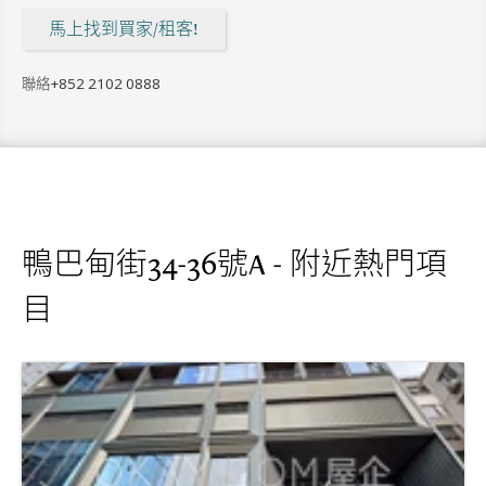
馬上找到買家/租客!
聯絡
+852 2102 0888
鴨巴甸街34-36號A - 附近熱門項
目