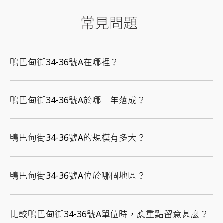
常見問題
鴨巴甸街34-36號A在哪裡？
鴨巴甸街34-36號A於哪一年落成？
鴨巴甸街34-36號A的規模有多大？
鴨巴甸街34-36號A位於哪個地區？
比較鴨巴甸街34-36號A單位時，應重點留意甚麼？