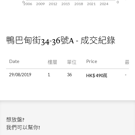
0
0
2006
2009
2012
2015
2018
2021
2024
鴨巴甸街34-36號A - 成交紀錄
Date
Price
樓層
單位
最後
29/08/2019
1
36
-
HK$ 490萬
想放盤?
我們可以幫你!