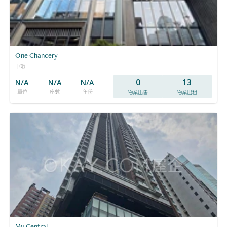
One Chancery
中環
0
13
N/A
N/A
N/A
單位
座數
年份
物業出售
物業出租
My Central