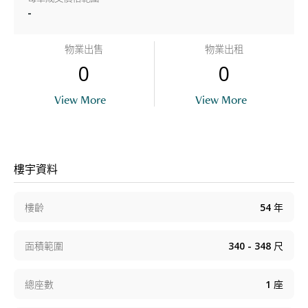
-
物業出售
物業出租
0
0
View More
View More
樓宇資料
樓齡
54
年
面積範圍
340 - 348
尺
總座數
1
座