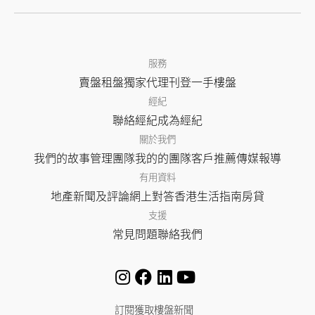
服務
賣盤
租盤
獨家代理
刊登
一手樓盤
經紀
聯絡經紀
成為經紀
關於我們
我們的故事
管理團隊
我的的團隊
客戶推薦
傳媒報導
有用資料
地產新聞及評論
網上對答
香港生活指南
房貸
支援
常見問題
聯絡我們
訂閱獲取樓盤新聞