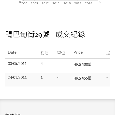
0
0
2006
2009
2012
2015
2018
2021
2024
鴨巴甸街29號 - 成交紀錄
Date
Price
樓層
單位
最後
30/05/2011
4
-
-
HK$ 400萬
24/01/2011
1
-
-
HK$ 455萬