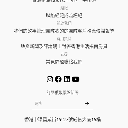
經紀
聯絡經紀
成為經紀
關於我們
我們的故事
管理團隊
我的的團隊
客戶推薦
傳媒報導
有用資料
地產新聞及評論
網上對答
香港生活指南
房貸
支援
常見問題
聯絡我們
訂閱獲取樓盤新聞
香港中環雲咸街19-27號威信大廈15樓