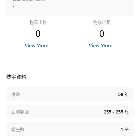
-
物業出售
物業出租
0
0
View More
View More
樓宇資料
樓齡
58
年
面積範圍
255 - 255
尺
總座數
1
座