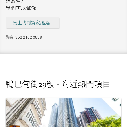
想放盤?
我們可以幫你!
馬上找到買家/租客!
聯絡
+852 2102 0888
鴨巴甸街29號 - 附近熱門項目