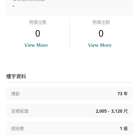
-
物業出售
物業出租
0
0
View More
View More
樓宇資料
樓齡
73
年
面積範圍
2,005 - 3,120
尺
總座數
1
座