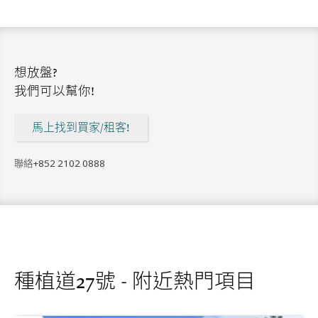
想放盤?
我們可以幫你!
馬上找到買家/租客!
聯絡
+852 2102 0888
種植道27號 - 附近熱門項目