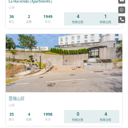
La Hacienda (Apartments)
山頂
4
1
36
2
1949
單位
座數
年份
物業出售
物業出租
雲嶺山莊
山頂
0
4
35
4
1998
單位
座數
年份
物業出售
物業出租