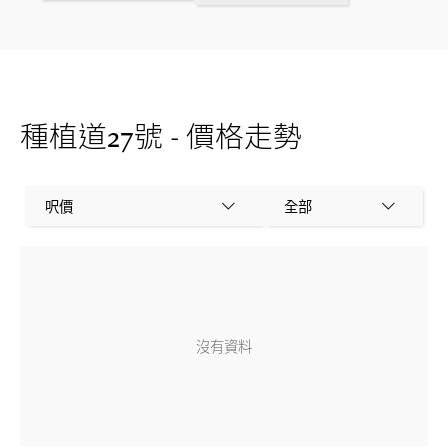
種植道27號 - 價格走勢
呎價
全部
沒有資料