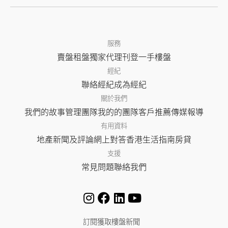
服務
賣盤
租盤
獨家代理
刊登
一手樓盤
經紀
聯絡經紀
成為經紀
關於我們
我們的故事
管理團隊
我的的團隊
客戶推薦
傳媒報導
有用資料
地產新聞及評論
網上對答
香港生活指南
房貸
支援
常見問題
聯絡我們
訂閱獲取樓盤新聞