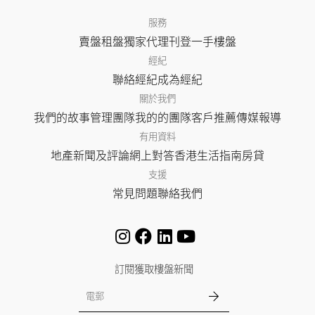
服務
賣盤
租盤
獨家代理
刊登
一手樓盤
經紀
聯絡經紀
成為經紀
關於我們
我們的故事
管理團隊
我的的團隊
客戶推薦
傳媒報導
有用資料
地產新聞及評論
網上對答
香港生活指南
房貸
支援
常見問題
聯絡我們
訂閱獲取樓盤新聞