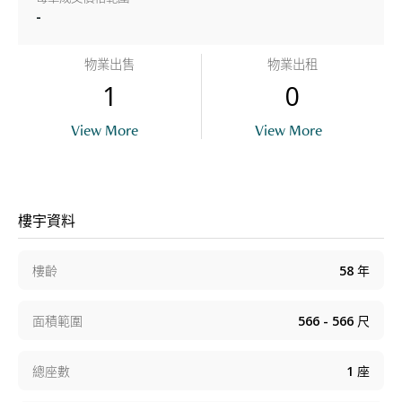
-
物業出售
物業出租
1
0
View More
View More
樓宇資料
樓齡
58
年
面積範圍
566 - 566
尺
總座數
1
座