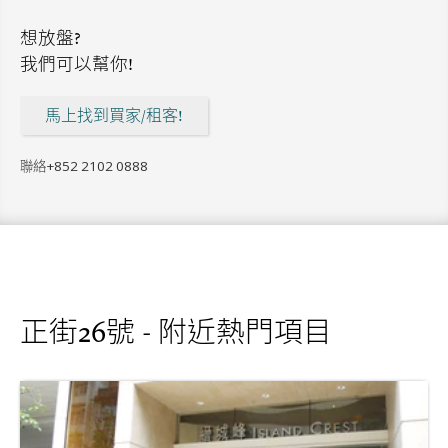
想放盤?
我們可以幫你!
馬上找到買家/租客!
聯絡
+852 2102 0888
正街26號 - 附近熱門項目