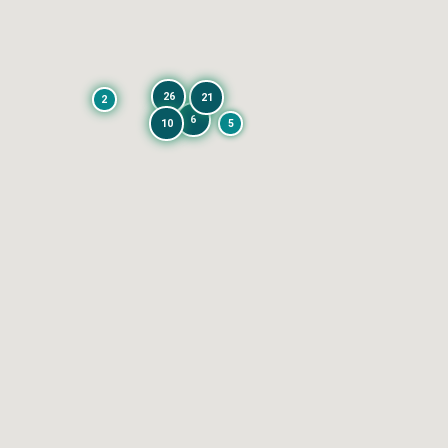
26
21
2
6
10
5