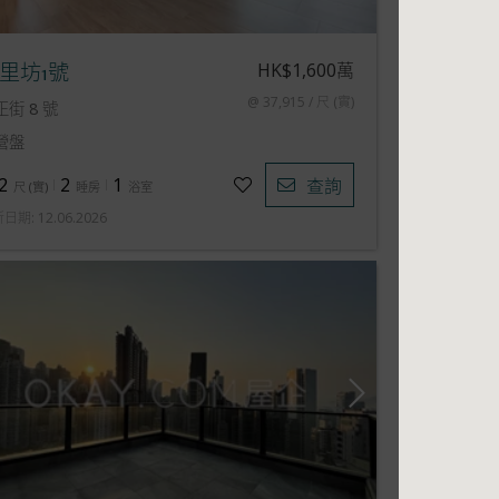
HK$1,600萬
里坊1號
@ 37,915 / 尺 (實)
正街 8 號
營盤
2
2
1
查詢
尺
(
實
)
睡房
浴室
新日期
:
12.06.2026