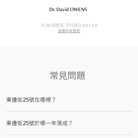
Dr. David OWENS
共 26 個意見, 平均得分 4.0 / 5.0
查看所有意見
常見問題
東邊街25號在哪裡？
東邊街25號於哪一年落成？