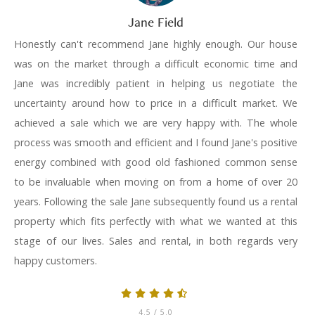
Jane Field
Honestly can't recommend Jane highly enough. Our house
was on the market through a difficult economic time and
Jane was incredibly patient in helping us negotiate the
uncertainty around how to price in a difficult market. We
achieved a sale which we are very happy with. The whole
process was smooth and efficient and I found Jane's positive
energy combined with good old fashioned common sense
to be invaluable when moving on from a home of over 20
years. Following the sale Jane subsequently found us a rental
property which fits perfectly with what we wanted at this
stage of our lives. Sales and rental, in both regards very
happy customers.
4.5
/ 5.0