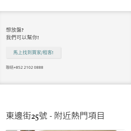
想放盤?
我們可以幫你!
馬上找到買家/租客!
聯絡
+852 2102 0888
東邊街25號 - 附近熱門項目