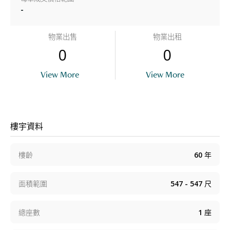
-
物業出售
物業出租
0
0
View More
View More
樓宇資料
樓齡
60
年
面積範圍
547 - 547
尺
總座數
1
座