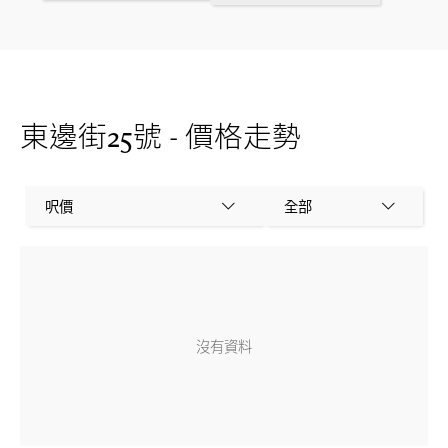
東邊街25號 - 價格走勢
呎價
全部
沒有資料