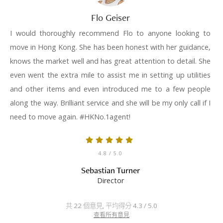
Flo Geiser
I would thoroughly recommend Flo to anyone looking to
move in Hong Kong. She has been honest with her guidance,
knows the market well and has great attention to detail. She
even went the extra mile to assist me in setting up utilities
and other items and even introduced me to a few people
along the way. Brilliant service and she will be my only call if I
need to move again. #HKNo.1agent!
4.8
/ 5.0
Sebastian Turner
Director
共 22 個意見, 平均得分 4.3 / 5.0
查看所有意見