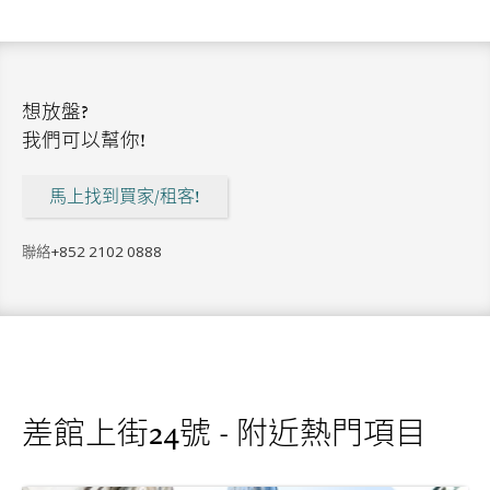
想放盤?
我們可以幫你!
馬上找到買家/租客!
聯絡
+852 2102 0888
差館上街24號 - 附近熱門項目