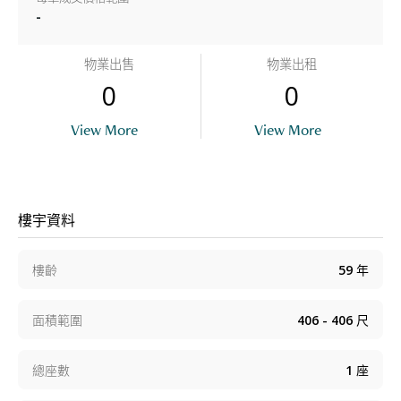
-
物業出售
物業出租
0
0
View More
View More
樓宇資料
樓齡
59
年
面積範圍
406 - 406
尺
總座數
1
座