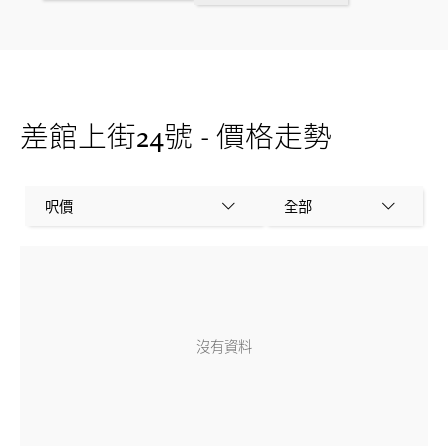
差館上街24號 - 價格走勢
呎價
全部
沒有資料