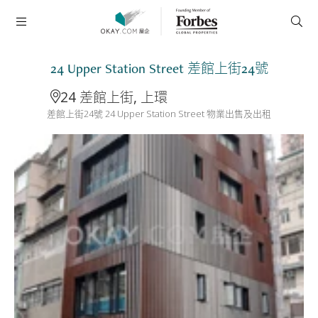
24 Upper Station Street 差館上街24號
24 差館上街, 上環
差館上街24號 24 Upper Station Street 物業出售及出租