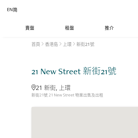
EN
简
賣盤
租盤
推介
首頁
香港島
上環
新街21號
21 New Street 新街21號
21 新街, 上環
新街21號 21 New Street 物業出售及出租