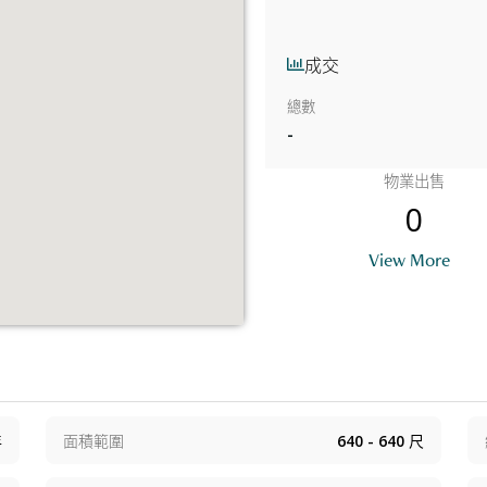
成交
總數
-
物業出售
0
View More
年
面積範圍
640 - 640
尺