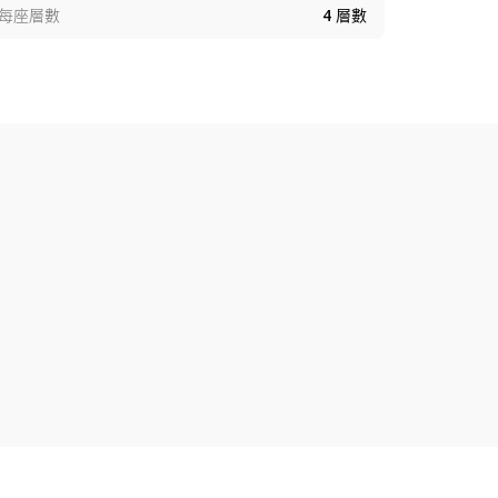
每座層數
4
層數