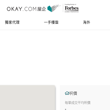
獨家代理
一手樓盤
海外
呎價
每單成交平均呎價
-