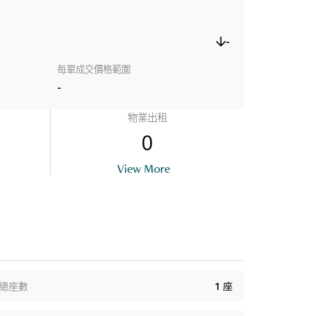
-
每單成交價格範圍
-
物業出租
0
View More
總座數
1
座