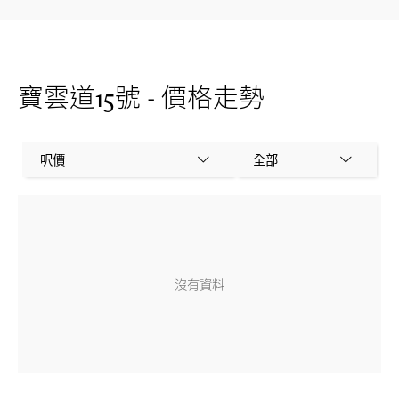
寶雲道15號 - 價格走勢
呎價
全部
沒有資料