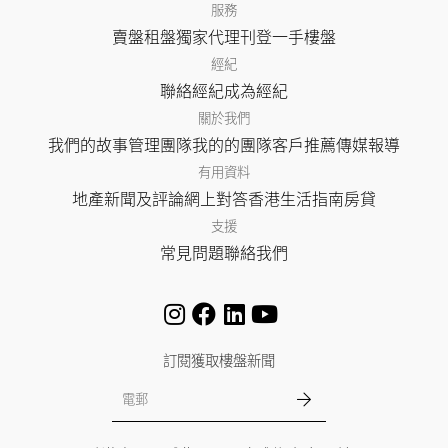
服務
賣盤
租盤
獨家代理
刊登
一手樓盤
經紀
聯絡經紀
成為經紀
關於我們
我們的故事
管理團隊
我的的團隊
客戶推薦
傳媒報導
有用資料
地產新聞及評論
網上對答
香港生活指南
房貸
支援
常見問題
聯絡我們
訂閱獲取樓盤新聞