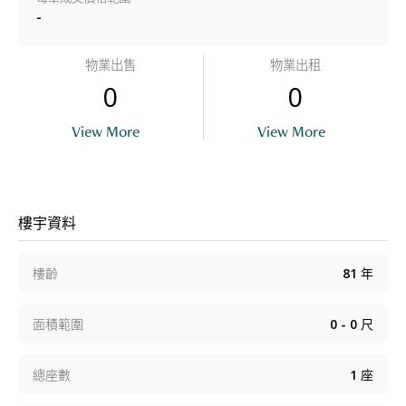
-
物業出售
物業出租
0
0
View More
View More
樓宇資料
樓齡
81
年
面積範圍
0 - 0
尺
總座數
1
座