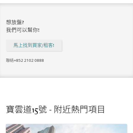
想放盤?
我們可以幫你!
馬上找到買家/租客!
聯絡
+852 2102 0888
寶雲道15號 - 附近熱門項目