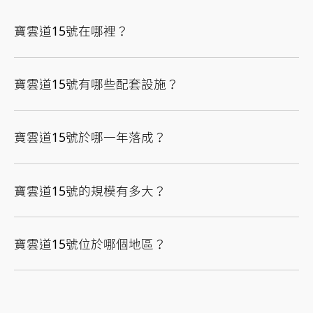
寶雲道15號在哪裡？
寶雲道15號有哪些配套設施？
寶雲道15號於哪一年落成？
寶雲道15號的規模有多大？
寶雲道15號位於哪個地區？