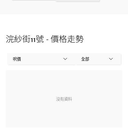
浣紗街11號 - 價格走勢
呎價
全部
沒有資料