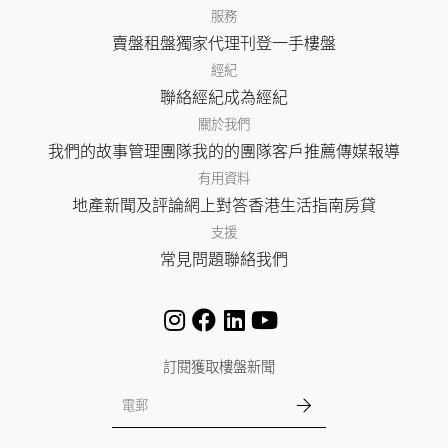
服務
賣盤
租盤
獨家代理
刊登
一手樓盤
經紀
聯絡經紀
成為經紀
關於我們
我們的故事
管理團隊
我的的團隊
客戶推薦
傳媒報導
有用資料
地產新聞及評論
網上對答
香港生活指南
房貸
支援
常見問題
聯絡我們
訂閱獲取樓盤新聞