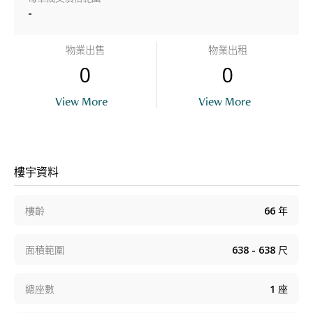
-
物業出售
物業出租
0
0
View More
View More
樓宇資料
樓齡
66
年
面積範圍
638 - 638
尺
總座數
1
座