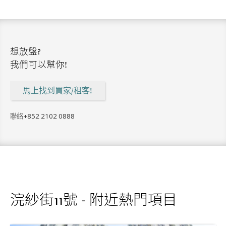
想放盤?
我們可以幫你!
馬上找到買家/租客!
聯絡
+852 2102 0888
浣紗街11號 - 附近熱門項目