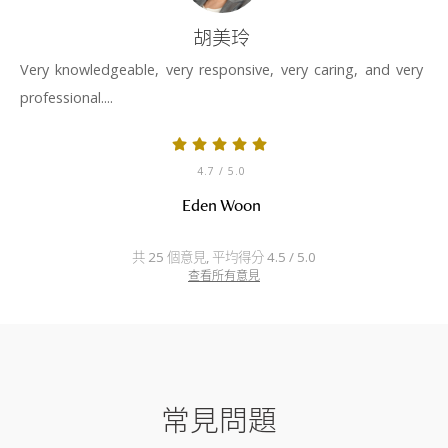
胡美玲
Very knowledgeable, very responsive, very caring, and very
professional....
4.7
/ 5.0
Eden Woon
共 25 個意見, 平均得分 4.5 / 5.0
查看所有意見
常見問題