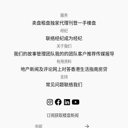
服务
卖盘
租盘
独家代理
刊登
一手楼盘
经纪
联络经纪
成为经纪
关于我们
我们的故事
管理团队
我的的团队
客户推荐
传媒报导
有用资料
地产新闻及评论
网上对答
香港生活指南
房贷
支持
常见问题
联络我们
订阅获取楼盘新闻