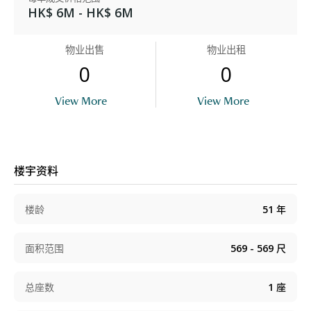
HK$ 6M - HK$ 6M
物业出售
物业出租
0
0
View More
View More
楼宇资料
楼龄
51
年
面积范围
569 - 569
尺
总座数
1
座