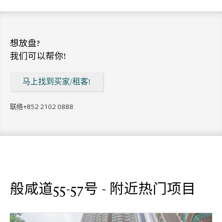
想放盘?
我们可以帮你!
马上找到买家/租客!
联络
+852 2102 0888
般咸道55-57号 - 附近热门项目