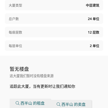
大厦类型
中层建筑
总户数
24
单位
每座层数
12
层数
每层单位
2
单位
暂无楼盘
这大厦我们暂时没有楼盘来源
追踪此大厦，当有更新时让我们通知你
西半山 的租盘
西半山 的卖盘