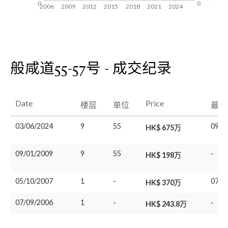
0
0
2006
2009
2012
2015
2018
2021
2024
般咸道55-57号 - 成交纪录
Date
Price
楼层
单位
最后
03/06/2024
9
55
09/0
HK$ 675万
09/01/2009
9
55
-
HK$ 198万
05/10/2007
1
-
07/0
HK$ 370万
07/09/2006
1
-
-
HK$ 243.8万