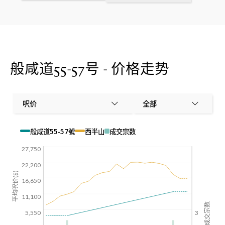
般咸道55-57号 - 价格走势
呎价
全部
般咸道55-57號
西半山
成交宗数
27,750
22,200
平均呎价($)
16,650
11,100
成交宗数
5,550
3