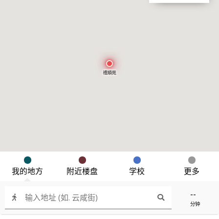
禮順苑
我的地方
附近楼盘
学校
更多
--
分钟