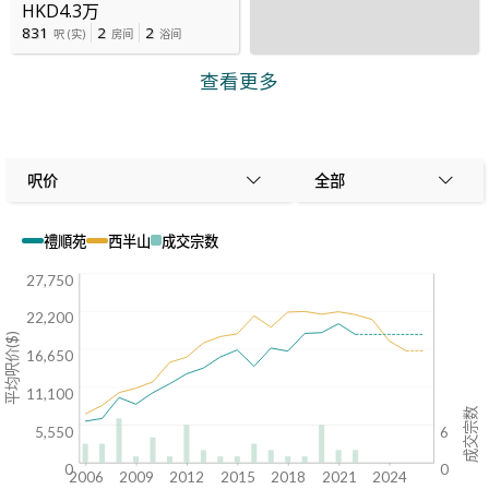
HKD4.3万
831
2
2
呎
(
实
)
房间
浴间
查看更多
呎价
全部
禮順苑
西半山
成交宗数
27,750
22,200
平均呎价($)
16,650
11,100
成交宗数
5,550
6
0
0
2006
2009
2012
2015
2018
2021
2024