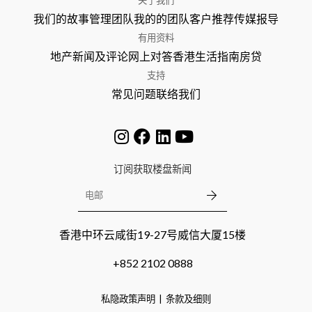
我们的故事
管理团队
我的的团队
客户推荐
传媒报导
有用资料
地产新闻及评论
网上对答
香港生活指南
房贷
支持
常见问题
联络我们
订阅获取楼盘新闻
香港中环云咸街19-27号威信大厦15楼
+852 2102 0888
私隐政策声明
条款及细则