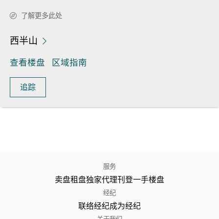
了解更多此处
西半山
查看楼盘
区域指南
追踪
服务
卖盘
租盘
独家代理
刊登
一手楼盘
经纪
联络经纪
成为经纪
关于我们