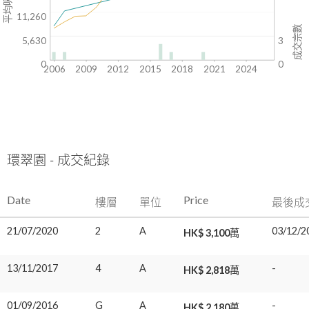
平均呎價($)
11,260
成交宗數
5,630
3
0
0
2006
2009
2012
2015
2018
2021
2024
環翠園 - 成交紀錄
Date
Price
樓層
單位
最後成
21/07/2020
2
A
03/12/2
HK$ 3,100萬
13/11/2017
4
A
-
HK$ 2,818萬
01/09/2016
G
A
-
HK$ 2,180萬