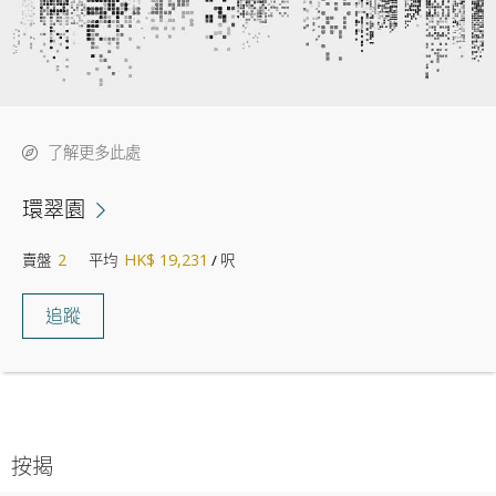
了解更多此處
環翠園
2
HK$ 19,231
賣盤
平均
/ 呎
追蹤
按揭