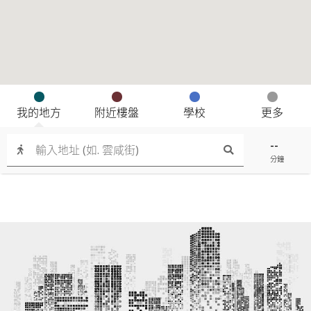
我的地方
附近樓盤
學校
更多
--
分鐘